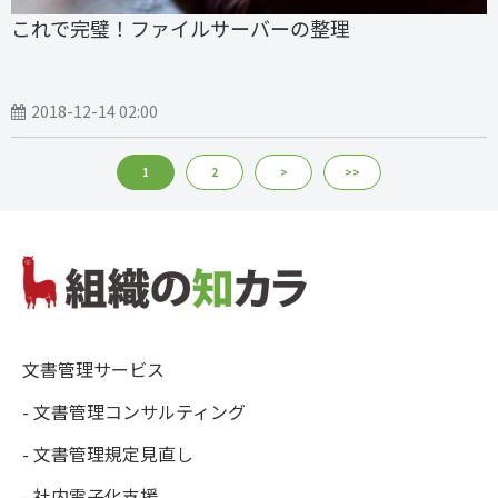
これで完璧！ファイルサーバーの整理
2018-12-14 02:00
1
2
>
>>
文書管理サービス
- 文書管理コンサルティング
- 文書管理規定見直し
- 社内電子化支援