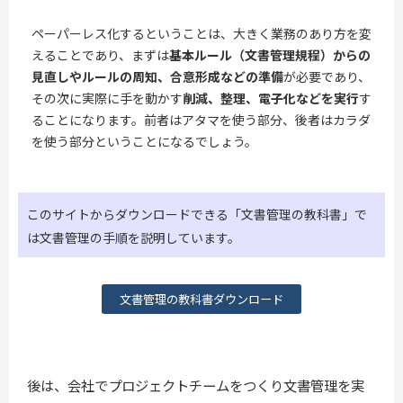
ペーパーレス化するということは、大きく業務のあり方を変
えることであり、まずは
基本ルール（文書管理規程）からの
見直しやルールの周知、合意形成などの準備
が必要であり、
その次に実際に手を動かす
削減、整理、電子化などを実行
す
ることになります。前者はアタマを使う部分、後者はカラダ
を使う部分ということになるでしょう。
このサイトからダウンロードできる「文書管理の教科書」で
は文書管理の手順を説明しています。
文書管理の教科書ダウンロード
後は、会社でプロジェクトチームをつくり文書管理を実