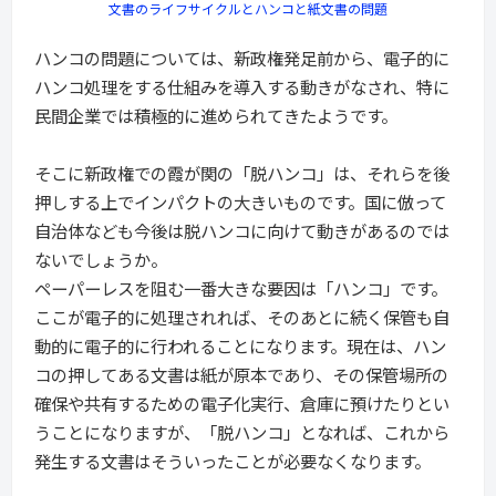
文書のライフサイクルとハンコと紙文書の問題
ハンコの問題については、新政権発足前から、電子的に
ハンコ処理をする仕組みを導入する動きがなされ、特に
民間企業では積極的に進められてきたようです。
そこに新政権での霞が関の「脱ハンコ」は、それらを後
押しする上でインパクトの大きいものです。国に倣って
自治体なども今後は脱ハンコに向けて動きがあるのでは
ないでしょうか。
ペーパーレスを阻む一番大きな要因は「ハンコ」です。
ここが電子的に処理されれば、そのあとに続く保管も自
動的に電子的に行われることになります。現在は、ハン
コの押してある文書は紙が原本であり、その保管場所の
確保や共有するための電子化実行、倉庫に預けたりとい
うことになりますが、「脱ハンコ」となれば、これから
発生する文書はそういったことが必要なくなります。