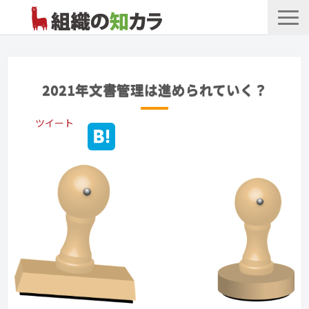
文書管理サービス
お役立ち記事
2021年文書管理は進められていく？
記事カテゴリ一覧
ツイート
お客様事例
よくあるお問合せ