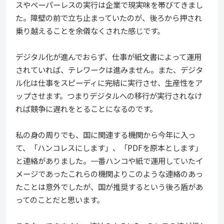
スやペーパーレスの実行は企業で現実味を帯びてきまし
た。障壁の前で立ち止まっていたのが、後ろから押され
乗り越えることを余儀なくされた感じです。
デジタル化が進んでおらず、仕事が紙文書によって運用
されていれば、テレワークは進みません。また、デジタ
ル化は仕事をスピーディに完結に実行させ、生産性をア
ップさせます。つまりデジタルへの移行が実行されなけ
れば競争に遅れをとることになるのです。
私の身の周りでも、国に関連する機関から今年に入っ
て、「ハンコレスにします」、「PDFを原本とします」
と連絡がありました。一番ハンコや紙で運用していたイ
メージであったこれらの機関よりこのような連絡のあっ
たことは意外でしたが、国が推奨するという後ろ盾があ
ってのことだと思います。