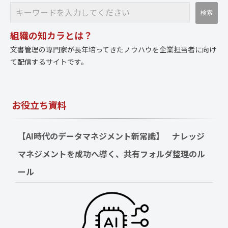
組織の知カラとは？
文書管理の専門家が長年培ってきたノウハウを企業担当者に向け
て配信するサイトです。
お役立ち資料
【AI時代のデータマネジメント新常識】　ナレッジ
マネジメントを成功へ導く、共有フォルダ整理のル
ール