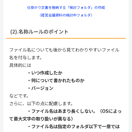
仕掛かり文書を格納する「検討フォルダ」の作成
（経営会議資料の検討中フォルダ）
(2).名称ルールのポイント
ファイル名についても後から見てわかりやすいファイル
名を付与します。
具体的には
・いつ作成したか
・何について書かれたものか
・バージョン
などです。
さらに、以下の点に配慮します。
・ファイル名はあまり長くしない。（OSによっ
て最大文字の取り扱いが異なる）
・ファイル名は指定のフォルダ以下で一意では