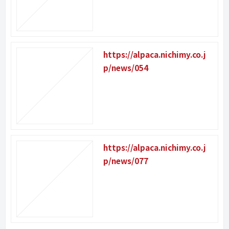
https://alpaca.nichimy.co.j
p/news/054
https://alpaca.nichimy.co.j
p/news/077