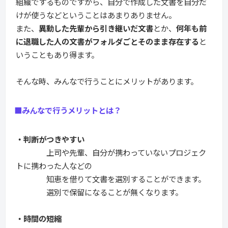
組織でするものですから、自分で作成した文書を自分だ
けが使うなどということはあまりありません。
また、
異動した先輩から引き継いだ文書
とか、
何年も前
に退職した人の文書がフォルダごとそのまま存在する
と
いうこともあり得ます。
そんな時、みんなで行うことにメリットがあります。
■みんなで行うメリットとは？
・判断がつきやすい
上司や先輩、自分が携わっていないプロジェク
トに携わった人などの
知恵を借りて文書を選別することができます。
選別で保留になることが無くなります。
・時間の短縮