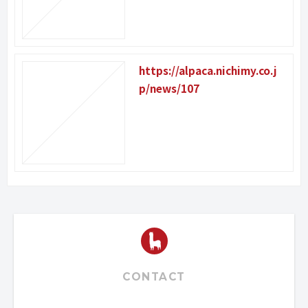
https://alpaca.nichimy.co.j
p/news/107
CONTACT