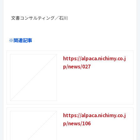
文書コンサルティング／石川
※関連記事
https://alpaca.nichimy.co.j
p/news/027
https://alpaca.nichimy.co.j
p/news/106