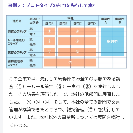
事例２：プロトタイプの部門を先行して実行
この企業では、先行して総務部のみ全ての手順である調
査（①）→ルール策定（②）→実行（③）を実行しまし
た。その結果を評価した上で、本社の他部門に展開しま
した。（④→⑤→⑥）そして、本社の全ての部門で文書
管理が構築できたところで、維持管理（⑦）を実行して
います。また、本社以外の事業所については展開を検討し
ています。