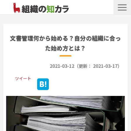
文書管理サービス
お役立ち記事
文書管理何から始める？自分の組織に合っ
記事カテゴリ一覧
た始め方とは？
お客様事例
2021-03-12（更新： 2021-03-17）
よくあるお問合せ
ツイート