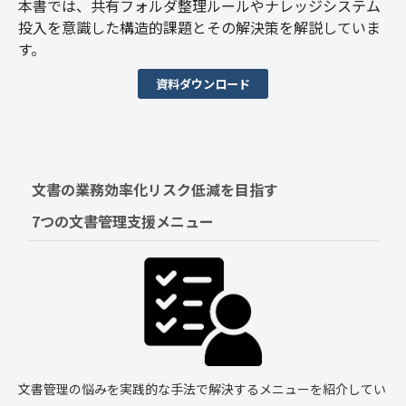
本書では、共有フォルダ整理ルールやナレッジシステム
投入を意識した構造的課題とその解決策を解説していま
す。
資料ダウンロード
文書の業務効率化リスク低減を目指す　
7つの文書管理支援メニュー
文書管理の悩みを実践的な手法で解決するメニューを紹介してい