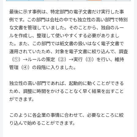
最後に示す事例は、特定部門の電子文書だけ実行した事
例です。この部門は会社の中でも独立性の高い部門で特別
な文書を管理していました。そのことから、独自のルー
ルを作成し、整理して使いやすくする必要がありまし
た。また、この部門では紙文書の扱いはなく電子文書で
運用されていたため、対象を電子文書に絞り込んで、調査
（①）→ルールの策定（②）→実行（③）を行い、維持
管理（④）の段階に入りました。
独立性の高い部門であれば、起動的に動くことができる
ため、調整に時間をかけることなく早く結果を出すこと
ができます。
このように各企業の事情に合わせて、必要なところに絞
り込んで始めることができます。