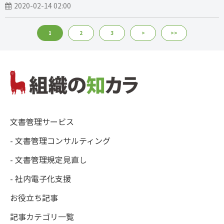
2020-02-14 02:00
1
2
3
>
>>
文書管理サービス
- 文書管理コンサルティング
- 文書管理規定見直し
- 社内電子化支援
お役立ち記事
記事カテゴリ一覧