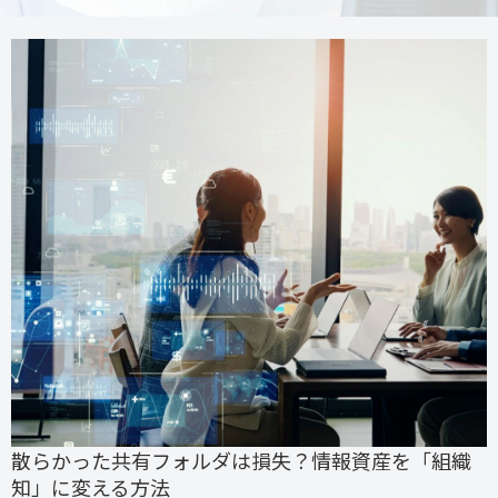
散らかった共有フォルダは損失？情報資産を「組織
知」に変える方法