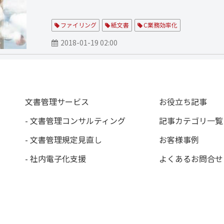
ファイリング
紙文書
C業務効率化
2018-01-19 02:00
文書管理サービス
お役立ち記事
- 文書管理コンサルティング
記事カテゴリ一覧
- 文書管理規定見直し
お客様事例
- 社内電子化支援
よくあるお問合せ