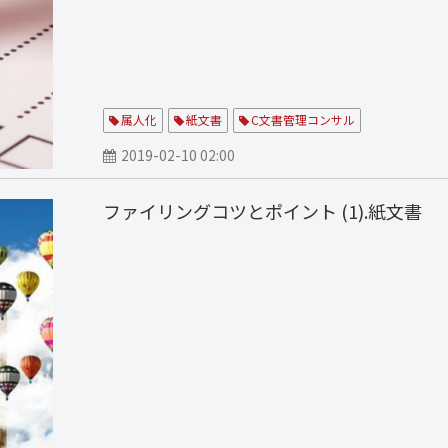
属人化
紙文書
C文書管理コンサル
2019-02-10 02:00
ファイリングコツとポイント (1).紙文書