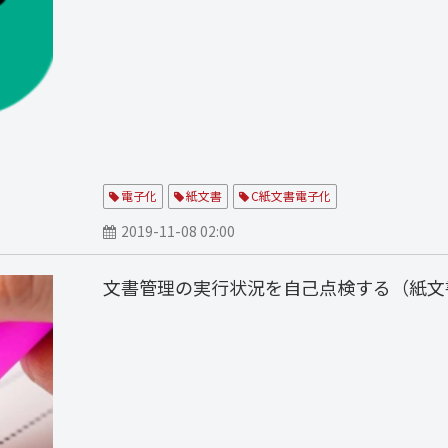
電子化
紙文書
C紙文書電子化
2019-11-08 02:00
文書管理の実行状況を自己点検する（紙文