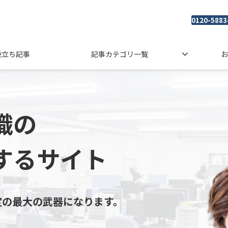
0120-5883
役立ち記事
記事カテゴリ一覧
お
織の
するサイト
定の最大の武器になります。