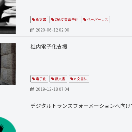
紙文書
C紙文書電子化
ペーパーレス
2020-06-12 02:00
社内電子化支援
電子化
紙文書
e-文書法
2019-12-18 07:04
デジタルトランスフォーメーションへ向け