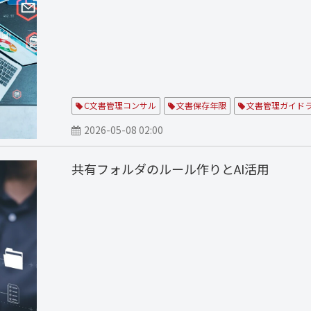
C文書管理コンサル
文書保存年限
文書管理ガイド
2026-05-08 02:00
共有フォルダのルール作りとAI活用