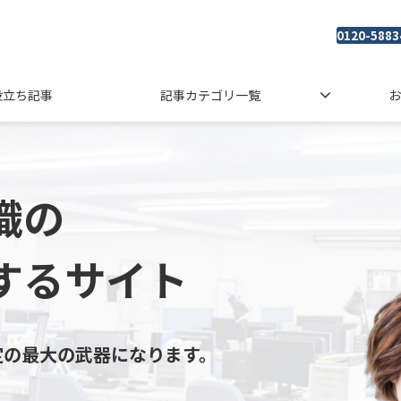
0120-5883
役立ち記事
記事カテゴリ一覧
お
織の
するサイト
定の最大の武器になります。