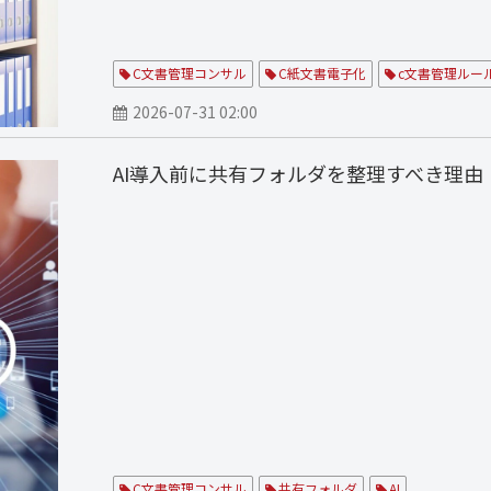
C文書管理コンサル
C紙文書電子化
c文書管理ルー
2026-07-31 02:00
AI導入前に共有フォルダを整理すべき理由
C文書管理コンサル
共有フォルダ
AI