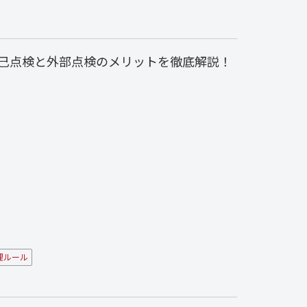
己点検と外部点検のメリットを徹底解説！
理ルール