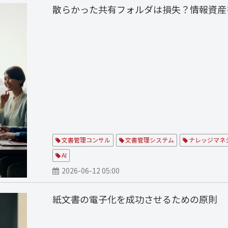
散らかった共有フォルダは損失？情報資産
文書管理コンサル
文書管理システム
ナレッジマネ
AI
2026-06-12 05:00
紙文書の電子化を成功させるための原則