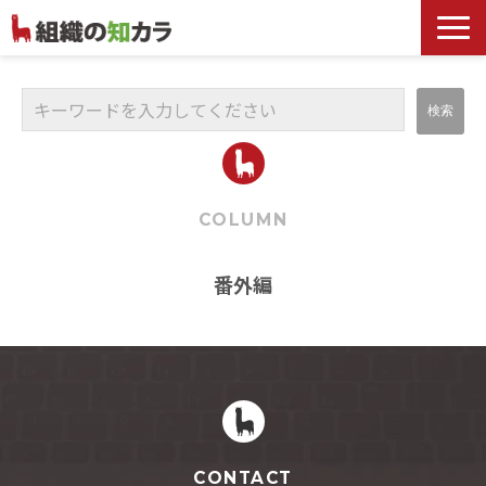
文書管理サービス
お役立ち記事
記事カテゴリ一覧
お客様事例
COLUMN
よくあるお問合せ
番外編
CONTACT