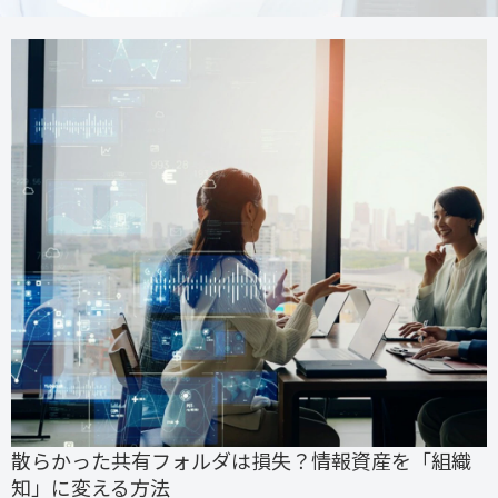
散らかった共有フォルダは損失？情報資産を「組織
知」に変える方法