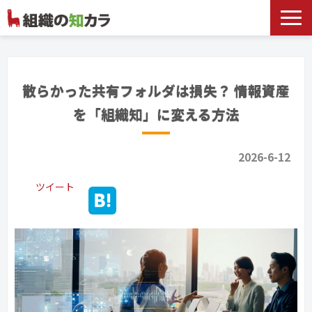
文書管理サービス
お役立ち記事
散らかった共有フォルダは損失？ 情報資産
記事カテゴリ一覧
を「組織知」に変える方法
お客様事例
2026-6-12
よくあるお問合せ
ツイート