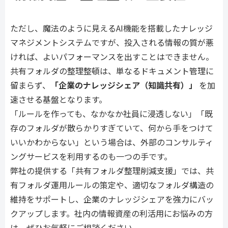
ただし、魔法のように見えるAI機能を搭載したナレッジ
マネジメントシステムですが、投入される情報の質が悪
ければ、よいパフォーマンスを出すことはできません。
共有フォルダの整理整頓は、単なるドキュメント管理に
留まらず、
「企業のナレッジシェア（知識共有）」
を加
速させる基盤となります。
「ルールを作っても、なかなか社員に浸透しない」「既
存のフォルダが散らかりすぎていて、何から手をつけて
いいかわからない」という場合は、外部のコンサルティ
ングサービスを利用するのも一つの手です。
弊社の提供する「共有フォルダ整理削減支援」では、共
有フォルダ運用ルールの策定や、適切なフォルダ構造の
維持をサポートし、企業のナレッジシェアを強力にバッ
クアップします。社内の情報資産の利活用にお悩みの方
は、ぜひお気軽にご相談ください。