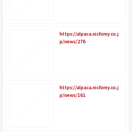
https://alpaca.nichimy.co.j
p/news/276
https://alpaca.nichimy.co.j
p/news/161