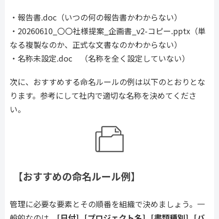
・報告書.doc（いつの何の報告書かわからない）
・20260610_〇〇社様提案_企画書_v2-コピー.pptx（単
なる複製なのか、正式な文書なのかわからない）
・名称未設定.doc （名称を全く設定していない）
次に、おすすめする命名ルールの例は以下のとおりとな
ります。参考にして社内で適切な名称を決めてくださ
い。
【おすすめの命名ルール例】
管理に必要な要素とその順番を組織で決めましょう。一
般的なのは、
[日付]_[プロジェクト名]_[書類種別]_[バ