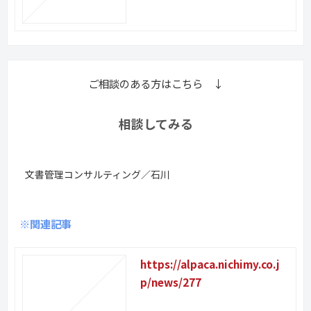
ご相談のある方はこちら ↓
相談してみる
文書管理コンサルティング／石川
※関連記事
https://alpaca.nichimy.co.j
p/news/277