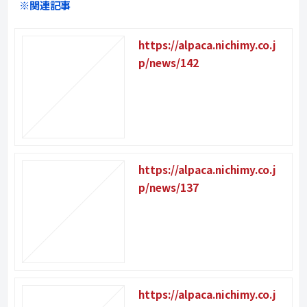
※関連記事
https://alpaca.nichimy.co.j
p/news/142
https://alpaca.nichimy.co.j
p/news/137
https://alpaca.nichimy.co.j