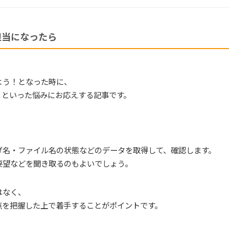
担当になったら
よう！となった時に、
、といった悩みにお応えする記事です。
ダ名・ファイル名の状態などのデータを取得して、確認します。
要望などを聞き取るのもよいでしょう。
はなく、
点を把握した上で着手することがポイントです。