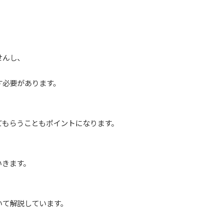
。
せんし、
す必要があります。
てもらうこともポイントになります。
いきます。
いて解説しています。