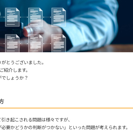
りがとうございました。
をご紹介します。
がでしょうか？
方
て引き起こされる問題は様々ですが、
が必要かどうかの判断がつかない」といった問題が考えられます。