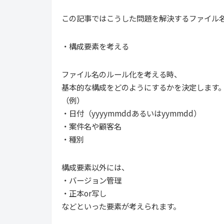
この記事ではこうした問題を解決するファイル
・構成要素を考える
ファイル名のルール化を考える時、
基本的な構成をどのようにするかを決定します
（例）
・日付（yyyymmddあるいはyymmdd）
・案件名や顧客名
・種別
構成要素以外には、
・バージョン管理
・正本or写し
などといった要素が考えられます。