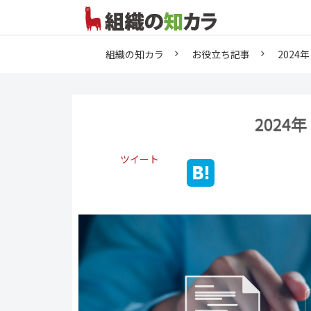
組織の知カラ
お役立ち記事
202
202
ツイート