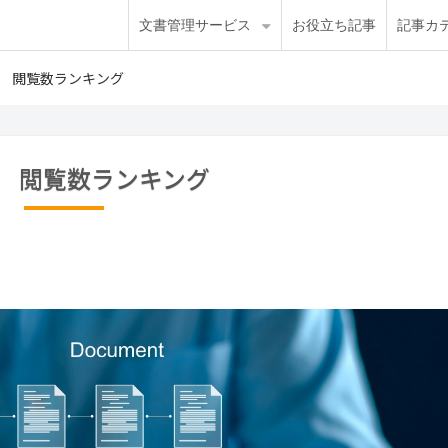
文書管理サービス
お役立ち記事
記事カ
4年 閲覧数ランキング
4年 閲覧数ランキング