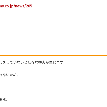
imy.co.jp/news/205
しをしていないと様々な弊害が生じます。
れないため、
ます。