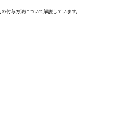
名の付与方法について解説しています。
。