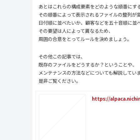
あとはこれらの構成要素をどのような順番にす
その順番によって表示されるファイルの整列が
日付順に並べたいか、顧客などを五十音順に並
その要望は人によって異なるため、
周囲の合意をとってルールを決めましょう。
その他この記事では、
既存のファイルをどうするか？ということや、
メンテナンスの方法などについても解説してい
是非ご覧ください。
https://alpaca.nich