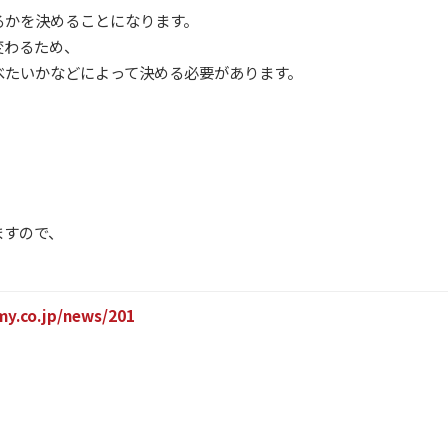
るかを決めることになります。
変わるため、
べたいかなどによって決める必要があります。
ますので、
imy.co.jp/news/201