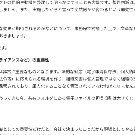
クトの目的や動機を整理して明らかにすることも大事です。整理削減は
しません。また、実施したからと言って突然何かが変わるという即効性
な効果が期待されるのかなどについて、事務局で討議した上で、文章な
おきましょう。
ます。
ライアンスなど）の重要性
は非常に重要なものとなります。法的な対応（電子帳簿保存法、個人情
法令等）に応えられる環境を作り、組織文書は個人管理ではなく組織の
保管されており、属人化することなく管理されていなければなりません
わってきた今、共有フォルダにある電子ファイルの担う役割は大きくな
織としての重要性だけだと、会社で決まったことだから現場としてやる