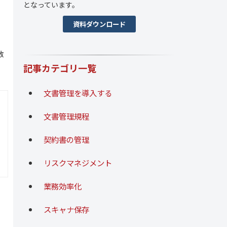
となっています。
。
資料ダウンロード
数
記事カテゴリ一覧
文書管理を導入する
文書管理規程
契約書の管理
リスクマネジメント
業務効率化
スキャナ保存