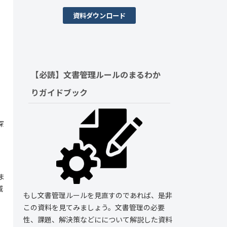
資料ダウンロード
【必読】文書管理ルールの
まるわか
りガイドブック
深
ま
減
もし文書管理ルールを見直すのであれば、是非
この資料を見てみましょう。文書管理の必要
性、課題、解決策などにについて解説した資料