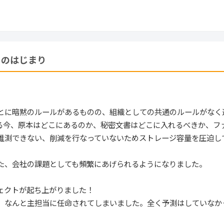
トのはじまり
とに暗黙のルールがあるものの、組織としての共通のルールがなく
る今、原本はどこにあるのか、秘密文書はどこに入れるべきか、フ
推測できない、削減を行なっていないためストレージ容量を圧迫し
た、会社の課題としても頻繁にあげられるようになりました。
ェクトが起ち上がりました！
、なんと主担当に任命されてしまいました。全く予測はしていなか