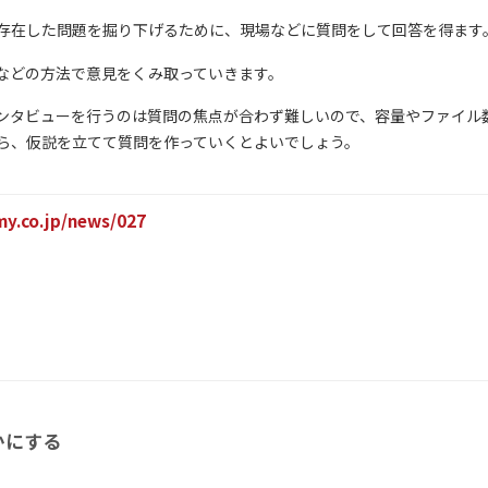
存在した問題を掘り下げるために、現場などに質問をして回答を得ます
などの方法で意見をくみ取っていきます。
ンタビューを行うのは質問の焦点が合わず難しいので、容量やファイル
ら、仮説を立てて質問を作っていくとよいでしょう。
imy.co.jp/news/027
かにする