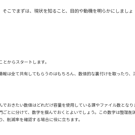
。そこでまずは、現状を知ること、目的や動機を明らかにしましょ
）
ことからスタートします。
情報は全て共有してもらうのはもちろん、数値的な裏付けを取ったり、
んでおきたい数値はどれだけ容量を使用している課やファイル数となり
門ごとに分けて、数字を掴んでおくとよいでしょう。この数字は整理削
り、削減率を確認する場合に役に立ちます。