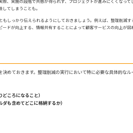
実際、実施の段階で共感が得られず、プロジェクトが進みにくくなって
挫してしまうことも。
ともしっかり伝えられるようにしておきましょう。例えば、整理削減す
ピードが向上する、情報共有することによって顧客サービスの向上が図
を決めておきます。整理削減の実行において特に必要な具体的なル
りどころになること）
ルダも含めてどこに格納するか）