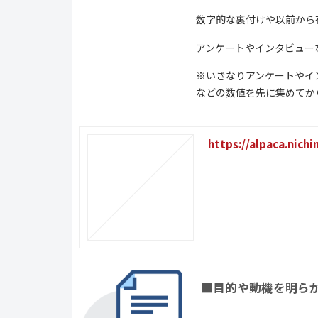
数字的な裏付けや以前から
アンケートやインタビュー
※いきなりアンケートやイ
などの数値を先に集めてか
https://alpaca.nich
■目的や動機を明ら