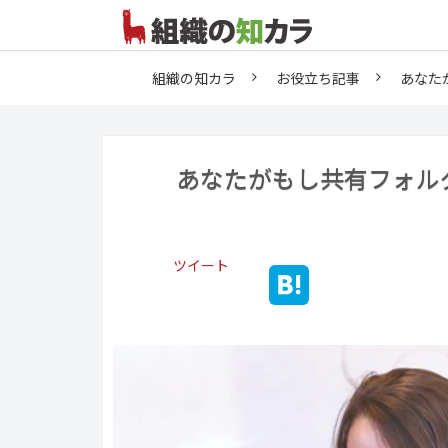
組織の知カラ
お役立ち記事
あなた
あなたがもし共有フォル
ツイート