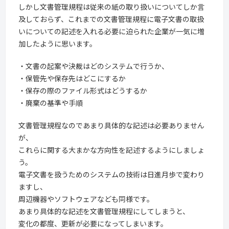
しかし文書管理規程は従来の紙の取り扱いについてしか言
及しておらず、これまでの文書管理規程に電子文書の取扱
いについての記述を入れる必要に迫られた企業が一気に増
加したように思います。
・文書の起案や決裁はどのシステムで行うか、
・保管先や保存先はどこにするか
・保存の際のファイル形式はどうするか
・廃棄の基準や手順
文書管理規程なのであまり具体的な記述は必要ありません
が、
これらに関する大まかな方向性を記述するようにしましょ
う。
電子文書を扱うためのシステムの技術は日進月歩で変わり
ますし、
周辺機器やソフトウェアなども同様です。
あまり具体的な記述を文書管理規程にしてしまうと、
変化の都度、更新が必要になってしまいます。