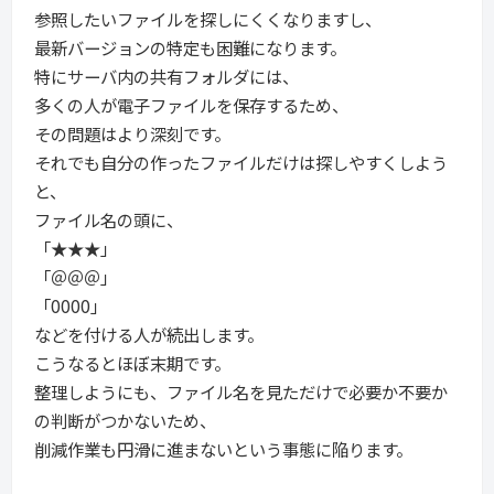
参照したいファイルを探しにくくなりますし、
最新バージョンの特定も困難になります。
特にサーバ内の共有フォルダには、
多くの人が電子ファイルを保存するため、
その問題はより深刻です。
それでも自分の作ったファイルだけは探しやすくしよう
と、
ファイル名の頭に、
「★★★」
「＠＠＠」
「0000」
などを付ける人が続出します。
こうなるとほぼ末期です。
整理しようにも、ファイル名を見ただけで必要か不要か
の判断がつかないため、
削減作業も円滑に進まないという事態に陥ります。