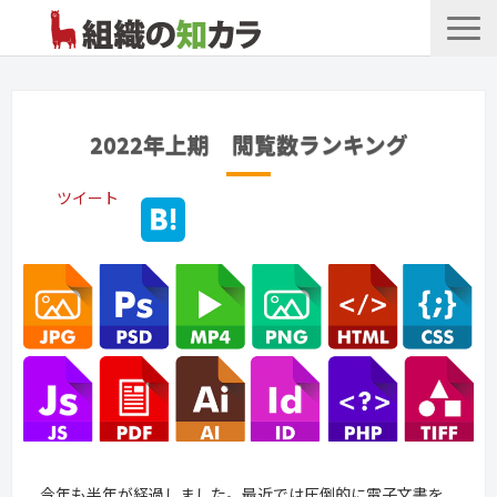
文書管理サービス
お役立ち記事
2022年上期 閲覧数ランキング
記事カテゴリ一覧
ツイート
お客様事例
よくあるお問合せ
今年も半年が経過しました。最近では圧倒的に電子文書を