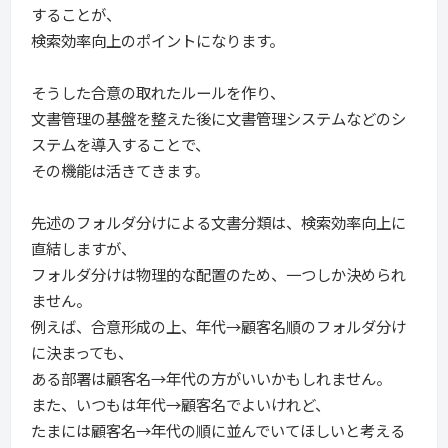
することが、
検索効率向上のポイントになります。
そうした合意の取れたルールを作り、
文書管理の基盤を整えた後に文書管理システムなどのシ
ステムを導入することで、
その機能は活きてきます。
先述のフォルダ分けによる文書分類は、検索効率向上に
直結しますが、
フォルダ分けは物理的な配置のため、一つしか決められ
ません。
例えば、合意形成の上、年代→顧客名順のフォルダ分け
に決まっても、
ある部署は顧客名→年代の方がいいかもしれません。
また、いつもは年代→顧客名でよいけれど、
たまには顧客名→年代の順に並んでいてほしいと考える