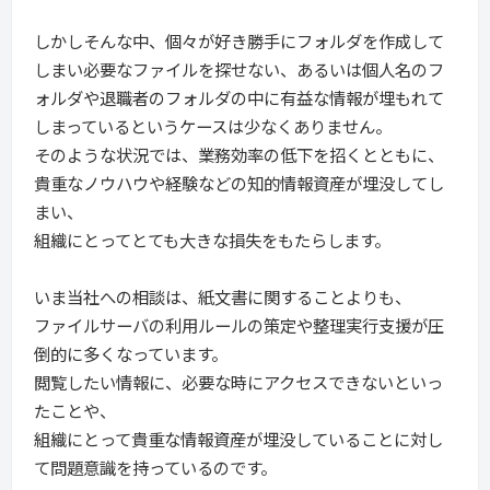
しかしそんな中、個々が好き勝手にフォルダを作成して
しまい必要なファイルを探せない、あるいは個人名のフ
ォルダや退職者のフォルダの中に有益な情報が埋もれて
しまっているというケースは少なくありません。
そのような状況では、業務効率の低下を招くとともに、
貴重なノウハウや経験などの知的情報資産が埋没してし
まい、
組織にとってとても大きな損失をもたらします。
いま当社への相談は、紙文書に関することよりも、
ファイルサーバの利用ルールの策定や整理実行支援が圧
倒的に多くなっています。
閲覧したい情報に、必要な時にアクセスできないといっ
たことや、
組織にとって貴重な情報資産が埋没していることに対し
て問題意識を持っているのです。