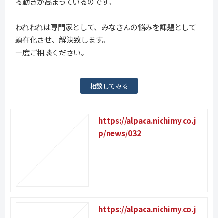
る動きが高まっているのです。
われわれは専門家として、みなさんの悩みを課題として
顕在化させ、解決致します。
一度ご相談ください。
相談してみる
https://alpaca.nichimy.co.j
p/news/032
https://alpaca.nichimy.co.j