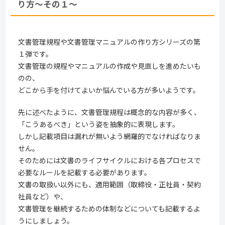
り方～その１～
文書管理規程や文書管理マニュアルの作り方シリーズの第
１弾です。
文書管理の規程やマニュアルの作成や見直しを進めたいも
のの、
どこから手を付けてよいか悩んでいる方が多いようです。
先に述べたように、文書管理規程は概念的な内容が多く、
「こうあるべき」という姿を抽象的に表現します。
しかし記載項目は漏れが無いよう網羅的でなければなりま
せん。
そのためには文書のライフサイクルにおける各プロセスで
必要なルールを記載する必要があります。
文書の取扱い以外にも、適用範囲（取締役・正社員・契約
社員など）や、
文書管理を継続するための体制などについても記載するよ
うにしましょう。