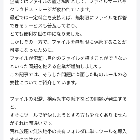
企業ではファイルの置き場所として、ファイルサーバや
クラウドストレージが使われています。
最近では一定料金を支払えば、無制限にファイルを保管
できるサービスも普及しており、
とても便利な世の中になりました。
しかしその一方で、ファイルを無制限に保管することが
可能になったために、
ファイルが氾濫し目的のファイルを探すことができない
といった問題を抱える企業が増加しました。
この記事では、そうした問題に直面した時のルールの必
要性についてご紹介しています。
ファイルの氾濫、検索効率の低下などの問題が発生する
と、
すぐにツールで解決しようとする方も少なくありません
がそれは間違いです。
荒れ放題で無法地帯の共有フォルダに単にツールを導入
するのではなく、