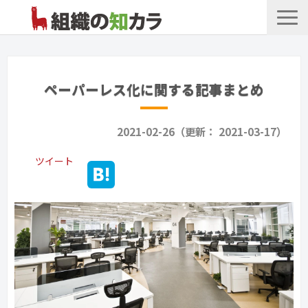
文書管理サービス
お役立ち記事
ペーパーレス化に関する記事まとめ
記事カテゴリ一覧
2021-02-26（更新： 2021-03-17）
お客様事例
ツイート
よくあるお問合せ