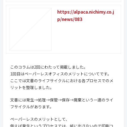
https://alpaca.nichimy.co.j
p/news/083
このコラムは2回にわたって掲載しました。
1回目はペーパーレスオフィスのメリットについてです。
ここでは文書のライフサイクルにおける各プロセスでのメ
リットを整理しました。
文書には発生→処理→保管→保存→廃棄という一連のライ
フサイクルがあります。
ペーパーレスのメリットとして、
例えば発生というプロセスでは、紙に出さないので印刷コ