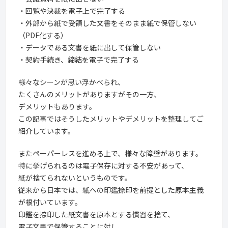
・回覧や決裁を電子上で完了する
・外部から紙で受領した文書をそのまま紙で保管しない
（PDF化する）
・データである文書を紙に出して保管しない
・契約手続き、締結を電子で完了する
様々なシーンが思い浮かべられ、
たくさんのメリットがありますがその一方、
デメリットもあります。
この記事ではそうしたメリットやデメリットを整理してご
紹介しています。
またペーパーレスを進める上で、様々な障壁があります。
特に挙げられるのは電子保存に対する不安があって、
紙が捨てられないというものです。
従来から日本では、紙への印鑑捺印を前提とした原本主義
が根付いています。
印鑑を捺印した紙文書を原本とする慣習を捨て、
電子文書で保管することに対し、