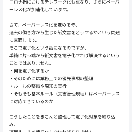
コロナ禍におけるテレワーク化も重なり、さらにペーパ
ーレス化が加速化しています。
さて、ペーパーレス化を進める時、
過去の働き方から生じた紙文書をどうするかという問題
に直面します。
そこで電子化という話になるのですが、
単純に片っ端から紙文書を電子化すれば解決するという
ことではありません。
・何を電子化するか
・そのためには業務上での優先事項の整理
・ルールの整備や周知の実行
・そもそも基本ルール（文書管理規程）はペーパーレス
に対応できているのか
こうしたことをきちんと整理して電子化対象を絞り込
み、
運用ルールを標準化しなければなりません。