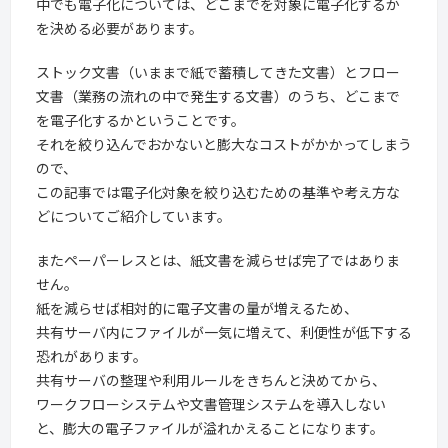
中でも電子化については、どこまでを対象に電子化するか
を決める必要があります。
ストック文書（いままで紙で蓄積してきた文書）とフロー
文書（業務の流れの中で発生する文書）のうち、どこまで
を電子化するかということです。
それを絞り込んでおかないと膨大なコストがかかってしまう
ので、
この記事では電子化対象を絞り込むための基準や考え方な
どについてご紹介しています。
またペーパーレスとは、紙文書を減らせば完了ではありま
せん。
紙を減らせば相対的に電子文書の量が増えるため、
共有サーバ内にファイルが一気に増えて、利便性が低下する
恐れがあります。
共有サーバの整理や利用ルールをきちんと決めてから、
ワークフローシステムや文書管理システムを導入しない
と、膨大の電子ファイルが溢れかえることになります。