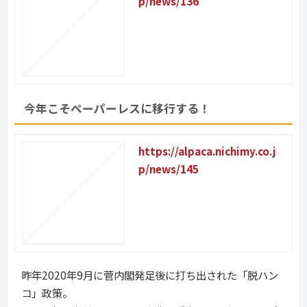
p/news/136
今年こそペーパーレスに移行する！
https://alpaca.nichimy.co.j
p/news/145
昨年2020年9月に菅内閣発足後に打ち出された「脱ハン
コ」政策。