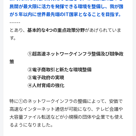
民間が最大限に活力を発揮できる環境を整備し、我が国
が５年以内に世界最先端のIT国家となることを目指す。
------
とあり、
基本的な4つの重点政策分野
があげられていま
す。
①超高速ネットワークインフラ整備及び競争政
策
②電子商取引と新たな環境整備
③電子政府の実現
④人材育成の強化
特に①のネットワークインフラの整備によって、安価で
高速なインターネット通信が可能になり、テレビ会議や
大容量ファイル転送などが小規模の団体や企業でも使え
るようになりました。