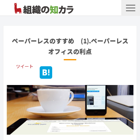
文書管理サービス
お役立ち記事
ペーパーレスのすすめ (1).ペーパーレス
記事カテゴリ一覧
オフィスの利点
お客様事例
ツイート
よくあるお問合せ