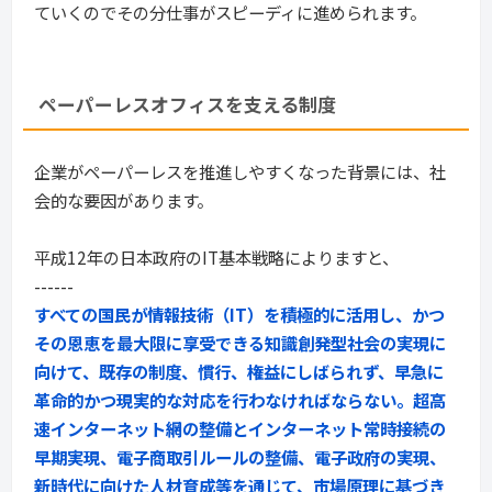
ていくのでその分仕事がスピーディに進められます。
ペーパーレスオフィスを支える制度
企業がペーパーレスを推進しやすくなった背景には、社
会的な要因があります。
平成12年の日本政府のIT基本戦略によりますと、
------
すべての国民が情報技術（IT）を積極的に活用し、かつ
その恩恵を最大限に享受できる知識創発型社会の実現に
向けて、既存の制度、慣行、権益にしばられず、早急に
革命的かつ現実的な対応を行わなければならない。超高
速インターネット網の整備とインターネット常時接続の
早期実現、電子商取引ルールの整備、電子政府の実現、
新時代に向けた人材育成等を通じて、市場原理に基づき