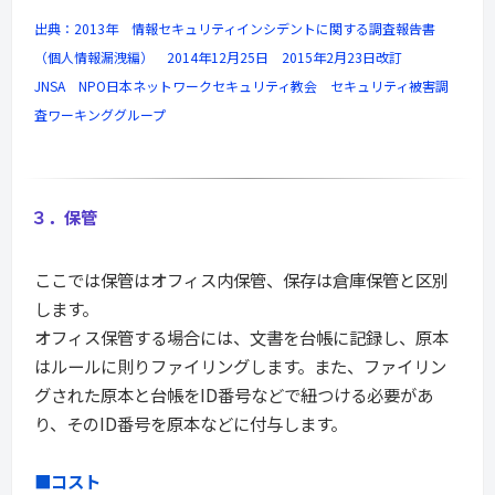
出典：2013年 情報セキュリティインシデントに関する調査報告書
（個人情報漏洩編） 2014年12月25日 2015年2月23日改訂
JNSA NPO日本ネットワークセキュリティ教会 セキュリティ被害調
査ワーキンググループ
３．保管
ここでは保管はオフィス内保管、保存は倉庫保管と区別
します。
オフィス保管する場合には、文書を台帳に記録し、原本
はルールに則りファイリングします。また、ファイリン
グされた原本と台帳をID番号などで紐つける必要があ
り、そのID番号を原本などに付与します。
■コスト