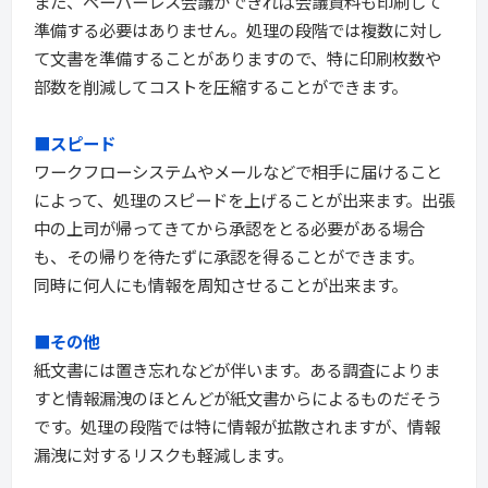
また、ペーパーレス会議ができれば会議資料も印刷して
準備する必要はありません。処理の段階では複数に対し
て文書を準備することがありますので、特に印刷枚数や
部数を削減してコストを圧縮することができます。
■スピード
ワークフローシステムやメールなどで相手に届けること
によって、処理のスピードを上げることが出来ます。出張
中の上司が帰ってきてから承認をとる必要がある場合
も、その帰りを待たずに承認を得ることができます。
同時に何人にも情報を周知させることが出来ます。
■その他
紙文書には置き忘れなどが伴います。ある調査によりま
すと情報漏洩のほとんどが紙文書からによるものだそう
です。処理の段階では特に情報が拡散されますが、情報
漏洩に対するリスクも軽減します。