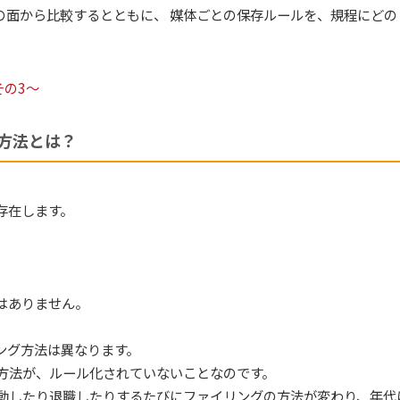
の面から比較するとともに、 媒体ごとの保存ルールを、規程にどの
の3～
方法とは？
存在します。
はありません。
ング方法は異なります。
方法が、ルール化されていないことなのです。
動したり退職したりするたびにファイリングの方法が変わり、年代