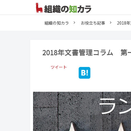
組織の知カラ
お役立ち記事
201
2018年文書管理コラム 第
ツイート