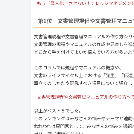
もう「属人化」させない！ナレッジマネジメン
第1位　文書管理規程や文書管理マニュ
文書管理規程や文書管理マニュアルの作り方シリ
文書管理の規程やマニュアルの作成や見直しを進
どこから手を付けてよいか悩んでいる方が多いよ
このコラムでは規程やマニュアルの概念や、
文書のライフサイクル上における「発生」「伝達
章立てのしかたや記載すべき項目について紹介し
文書管理規程や文書管理マニュアルの作り方～
以上がベスト５でした。
このランキングはみなさんの悩みやテーマと連動
われわれは専門家として、みなさんの悩みを課題
ぜひ一度ご相談ください。