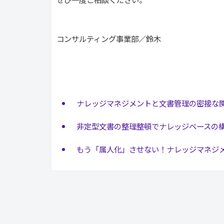
コンサルティング事業部／鈴木
ナレッジマネジメントと文書管理の密接な
非定型文書の整理整頓でナレッジベースの
もう「属人化」させない！ナレッジマネジ