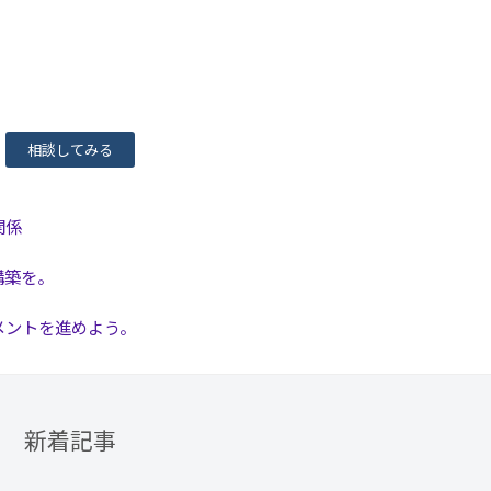
相談してみる
関係
構築を。
メントを進めよう。
新着記事