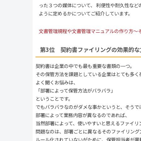
った３つの媒体について、 利便性や耐久性など
ように定めるかについてご紹介しています。
文書管理規程や文書管理マニュアルの作り方～そ
第3位　契約書ファイリングの効果的な
契約書は企業の中でも最も重要な書類の一つ。
その保管方法を課題としている企業はとても多く
よく聞くお悩みは、
「部署によって保管方法がバラバラ」
ということです。
でもバラバラなのがダメな事かというと、そうで
部署によって業務内容が異なるのであれば、
当然部署によって、使いやすいと思えるファイリ
問題なのは、部署ごとに異なるそのファイリング
ルール化されていないがために、保管担当者が異