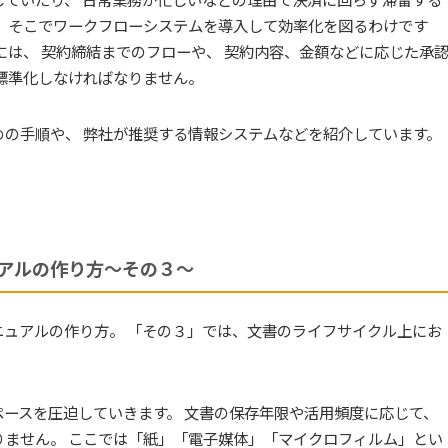
。 そこでワークフローシステムを導入して効率化を図るわけです
には、 契約締結までのフローや、 契約内容、金額などに応じた承
標準化しなければなりません。
の手順や、 弊社が推奨する情報システムなどを紹介しています。
アルの作り方～その３～
ュアルの作り方。 「その３」では、文書のライフサイクル上にお
ースを圧迫していきます。 文書の保存年限や活用頻度に応じて、
ません。 ここでは「紙」「電子媒体」「マイクロフィルム」とい