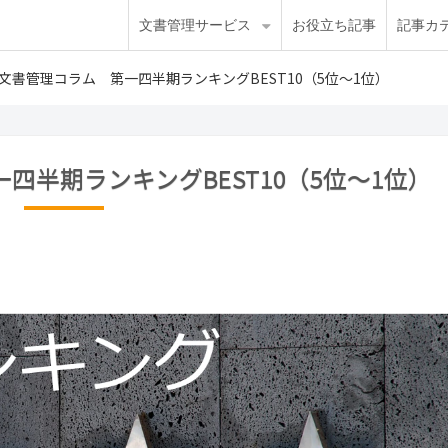
文書管理サービス
お役立ち記事
記事カ
8年文書管理コラム 第一四半期ランキングBEST10（5位～1位）
一四半期ランキングBEST10（5位～1位）