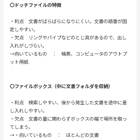
〇ドッチファイルの特徴
・利点 文書がばらばらになりにくい。文書の順番が固
定しやすい。
・欠点 リングやパイプなどのとじ具があるので、出し
入れがしづらい。
→向いているもの ： 帳票、コンピュータのアウトプ
ット用紙
〇ファイルボックス（中に文書フォルダを収納）
・利点 検索しやすい、後から発生した文書を途中に差
し入れしやすい。
・欠点 文書の量に関わらずボックスの幅で場所を取っ
てしまう。
→・向いているもの ： ほとんどの文書