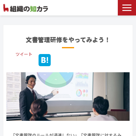
文書管理サービス
お役立ち記事
文書管理研修をやってみよう！
記事カテゴリ一覧
ツイート
お客様事例
よくあるお問合せ
「文書管理のルールが浸透しない」「文書管理に対するみ