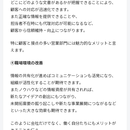
どこにどのような文書があるかが把握できることにより、
顧客への対応が迅速化できます。
また正確な情報を提供できることや、
担当者不在時にも代理対応が可能になるなど、
顧客から信頼維持・向上につながります。
特に顧客と接点の多い営業部門には魅力的なメリットと言
えます。
④職場環境の改善
情報の共有化が進めばコミュニケーションも活発になり、
組織が活性化することが期待できます。
またノウハウなどの情報資産が共有されれば、
新たなアイデアの創出にもつながり、
未開拓需要の掘り起こしや新たな事業展開につながるなど
といった大きな効果も期待できます。
このように会社だけでなく、働く自分たちにもメリットが