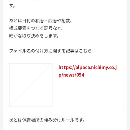
す。
あとは日付の和暦・西暦や桁数、
構成要素をつなぐ記号など、
細かな取り決めをします。
ファイル名の付け方に関する記事はこちら
https://alpaca.nichimy.co.j
p/news/054
あとは保管場所の棲み分けルールです。