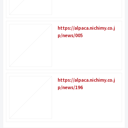
https://alpaca.nichimy.co.j
p/news/005
https://alpaca.nichimy.co.j
p/news/196