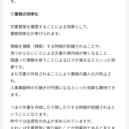
す。
①業務の効率化
文書管理を徹底することによる効果として、
業務効率化が挙げられます。
情報を捜索（検索）する時間が短縮されることや、
見つからないことによる文書の再作成が無くなること、
間違った情報を使うことによるロスが減るなどといった効
果です。
また文書が共有されることにより業務の属人化が防止さ
れ、
人事異動時の引継ぎが円滑になるといった効果も期待でき
ます。
つまり文書を作成したり探したりする時間が短縮されると
いうことになります。
昨今では生産性の向上が求められていますが、
それには文書管理に取り組むことが効果的であると言えま