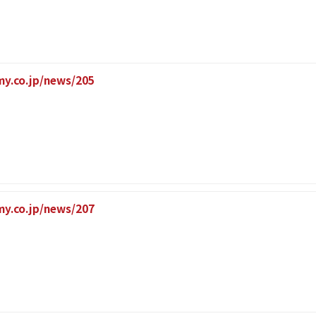
imy.co.jp/news/205
imy.co.jp/news/207