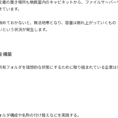
文書の置き場所も執務室内のキャビネットから、ファイルサーバー
きています。
決めておかないと、無法地帯となり、容量は膨れ上がっていくもの
いという状況が発生します。
を構築
共有フォルダを理想的な状態にするために取り組まれている企業は
ォルダ構成や名称の付け替えなどを実践する。