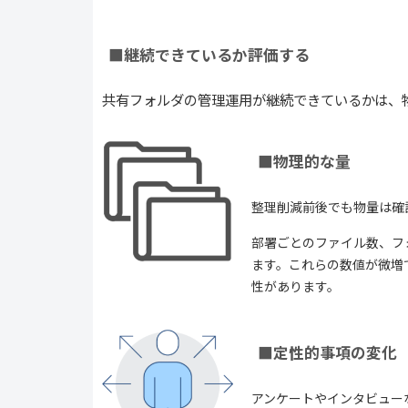
■継続できているか評価する
共有フォルダの管理運用が継続できているかは、
■物理的な量
整理削減前後でも物量は確
部署ごとのファイル数、フ
ます。これらの数値が微増
性があります。
■定性的事項の変化
アンケートやインタビュー