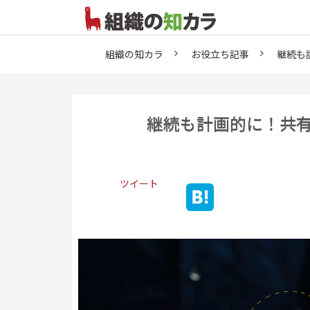
組織の知カラ
お役立ち記事
継続も
継続も計画的に！共
ツイート