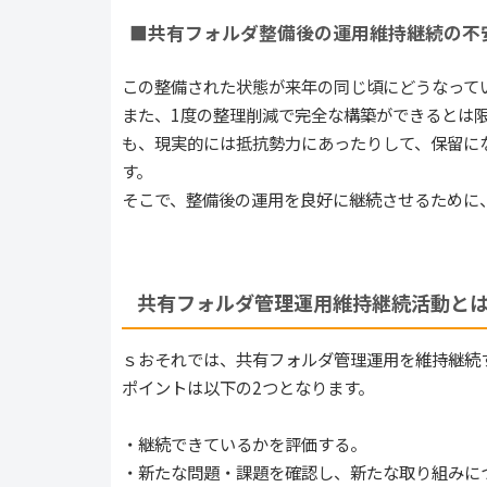
■共有フォルダ整備後の運用維持継続の不
この整備された状態が来年の同じ頃にどうなって
また、1度の整理削減で完全な構築ができるとは
も、現実的には抵抗勢力にあったりして、保留に
す。
そこで、整備後の運用を良好に継続させるために
共有フォルダ管理運用維持継続活動と
ｓおそれでは、共有フォルダ管理運用を維持継続
ポイントは以下の2つとなります。
・継続できているかを評価する。
・新たな問題・課題を確認し、新たな取り組みに