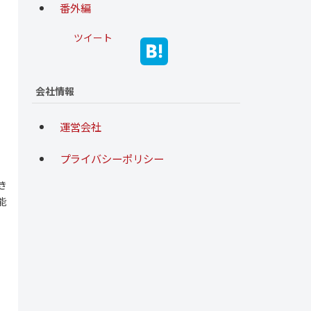
番外編
ツイート
会社情報
運営会社
プライバシーポリシー
。
き
能