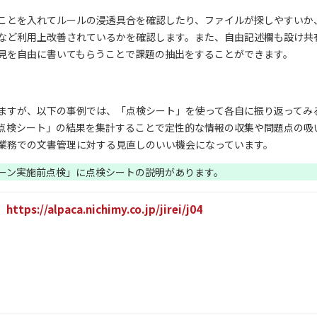
ことを入れてルールの浸透具合を確認したり、ファイルが探しやすいか
など利用上改善されているかを確認します。また、自由記述欄も設け共
見を自由に書いてもらうことで課題の抽出をすることができます。
ますが、以下の事例では、「点検シート」を使って各自に振り返ってみ
点検シート」の結果を集計することで定性的な情報の収集や問題点の吸
業務での文書管理に対する見直しのいい機会になっています。
ーン実施前点検」に点検シートの説明があります。
https://alpaca.nichimy.co.jp/jirei/j04