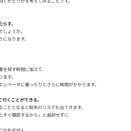
向くかどうかを考えてみることです。
。
たらす。
しょうか。
になります。
を探す時間に加えて、
ります。
ベータに乗ったりとさらに時間がかかります。
行くことができる。
ととなると紛失のリスクも出てきます。
すぐ確認するから」と返却せずに
かねません。