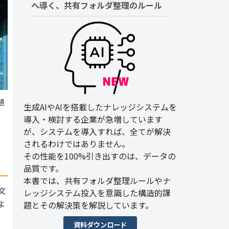
へ導く、共有フォルダ整理のルール
題
生成AIやAIを搭載したナレッジシステムを
。
導入・検討する企業が急増しています
が、システムを導入すれば、全てが解決
されるわけではありません。
その性能を100%引き出すのは、データの
品質です。
本書では、共有フォルダ整理ルールやナ
文
レッジシステム投入を意識した構造的課
よ
題とその解決策を解説しています。
資料ダウンロード