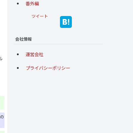
番外編
ツイート
会社情報
運営会社
ル
プライバシーポリシー
）の