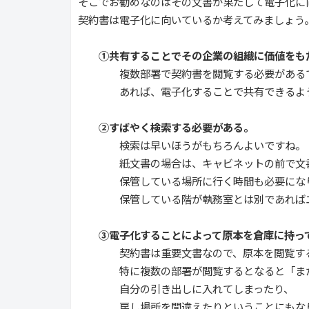
そこでお勧めなのはその文書が果たして電子化に
契約書は電子化に向いているか考えてみましょう
①共有することでその企業の組織に価値をも
複数部署で契約書を閲覧する必要があるで
あれば、電子化することで共有できるよう
②すばやく検索する必要がある。
検索は早いほうがもちろんよいですね。
紙文書の場合は、キャビネットの前で文書
保管している場所に行く時間も必要にな
保管している階が執務室とは別であればエレ
③電子化することによって原本を倉庫に持って
契約書は重要文書なので、原本を閲覧するこ
特に複数の部署が閲覧するとなると「また
自分の引き出しに入れてしまったり、
戻し場所を間違えたりということにもなり