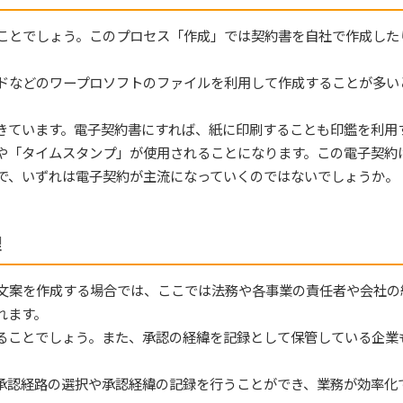
ことでしょう。このプロセス「作成」では契約書を自社で作成した
ドなどのワープロソフトのファイルを利用して作成することが多い
きています。電子契約書にすれば、紙に印刷することも印鑑を利用
や「タイムスタンプ」が使用されることになります。この電子契約
で、いずれは電子契約が主流になっていくのではないでしょうか。
理
文案を作成する場合では、ここでは法務や各事業の責任者や会社の
れます。
ることでしょう。また、承認の経緯を記録として保管している企業
承認経路の選択や承認経緯の記録を行うことができ、業務が効率化