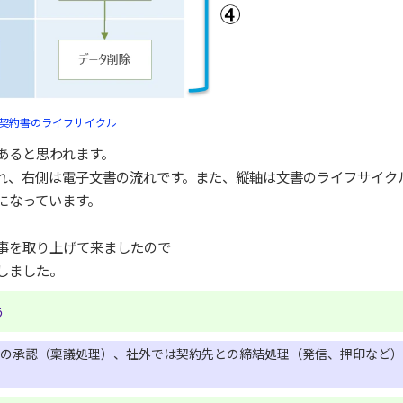
契約書のライフサイクル
あると思われます。
れ、右側は電子文書の流れです。また、縦軸は文書のライフサイク
になっています。
事を取り上げて来ましたので
しました。
う
書の承認（稟議処理）、社外では契約先との締結処理（発信、押印など