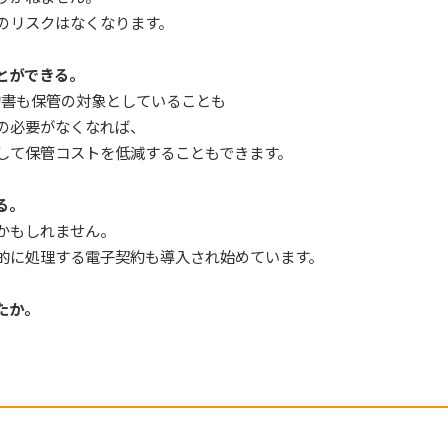
リスクはなくなります。
とができる。
書も保管の対象としていることも
必要がなくなれば、
保管コストを低減することもできます。
る。
もしれません。
処理する電子契約も導入され始めています。
たか。