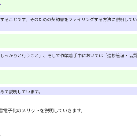
？
にすることです。そのための契約書をファイリングする方法に説明して
をしっかりと行うこと」、そして作業着手中においては「進捗管理・品
とめて説明しています。
書電子化のメリットを説明していきます。
生