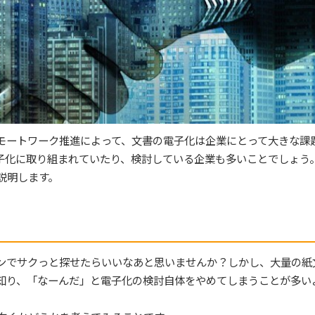
モートワーク推進によって、文書の電子化は企業にとって大きな課
子化に取り組まれていたり、検討している企業も多いことでしょう
説明します。
ンでサクっと探せたらいいなあと思いませんか？しかし、大量の紙
知り、「なーんだ」と電子化の検討自体をやめてしまうことが多い