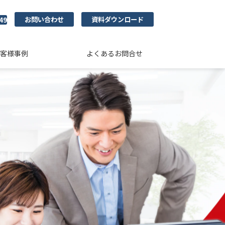
お問い合わせ
資料ダウンロード
49
客様事例
よくあるお問合せ