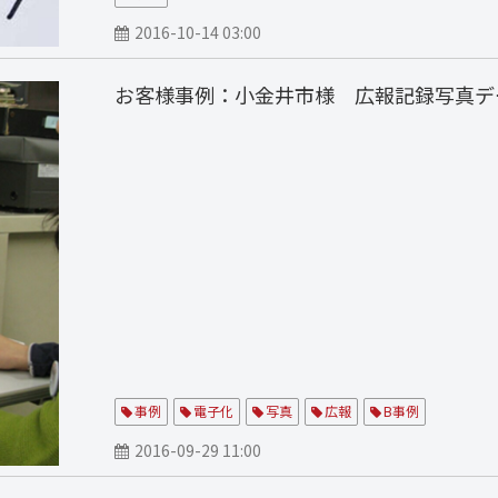
2016-10-14 03:00
お客様事例：小金井市様 広報記録写真デ
事例
電子化
写真
広報
B事例
2016-09-29 11:00