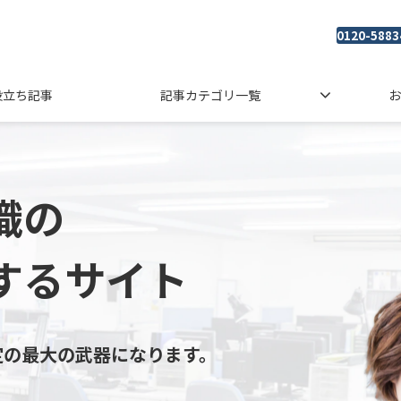
0120-5883
役立ち記事
記事カテゴリ一覧
お
織の
するサイト
定の最大の武器になります。