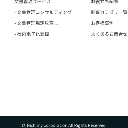
文書管理サービス
お役立ち記事
- 文書管理コンサルティング
記事カテゴリ一覧
- 文書管理規定見直し
お客様事例
- 社内電子化支援
よくあるお問合せ
©  Nichimy Corporation All Rights Reserved.