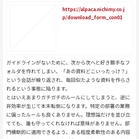
https://alpaca.nichimy.co.j
p/download_form_con01
ガイドラインがないために、次から次へと好き勝手なフ
ォルダを作れてしまい、「あの資料どこいったっけ？」
という会話が繰り返され、毎回似たような資料を作らさ
れるという事態に陥ります。
とはいえあまりガチガチのルールにしてしまうと、逆に
非効率が生じて本末転倒になります。特定の部署の業務
に偏ったルールも良くありません。理想論だけを並び立
てても、誰も守ってくれなければ意味がありません。部
門横断的に適用できるよう、ある程度柔軟性のある内容