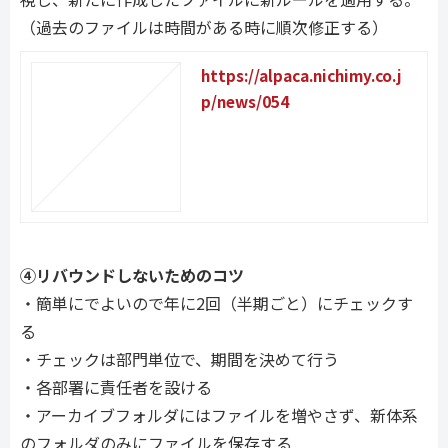
（過去のファイルは時間がある時に順次修正する）
https://alpaca.nichimy.co.j
p/news/054
④リバウンドしないためのコツ
・簡単にでよいので年に
2
回（半期ごと）にチェックす
る
・
チェックは部門単位で、期間を決めて行う
・各部署に責任者を設ける
・アーカイブフォルダにはファイルを増やさず、新体系
のフォルダのみにファイルを保存する