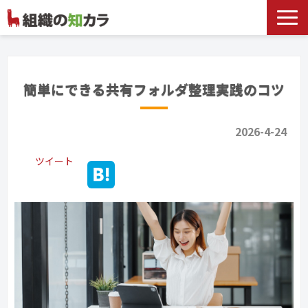
文書管理サービス
お役立ち記事
簡単にできる共有フォルダ整理実践のコツ
記事カテゴリ一覧
2026-4-24
お客様事例
よくあるお問合せ
ツイート