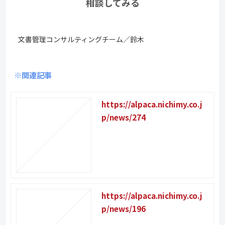
相談してみる
文書管理コンサルティングチーム／鈴木
※関連記事
https://alpaca.nichimy.co.j
p/news/274
https://alpaca.nichimy.co.j
p/news/196