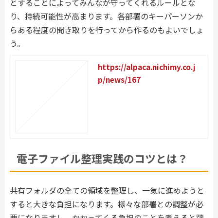
とすることによってみんなが守ってくれるルールとな
り、持続可能性が高まります。
各部署のキーパーソンか
らある程度の聞き取りを行ってから作るのもよいでしょ
う。
https://alpaca.nichimy.co.j
p/news/167
電子ファイル整理実践のコツとは？
共有フォルダの全ての領域を整理し、一気に進めようと
すると大きな負担になります。様々な部署との調整が必
要になりますし、かかってくる負担のことを考えると躊