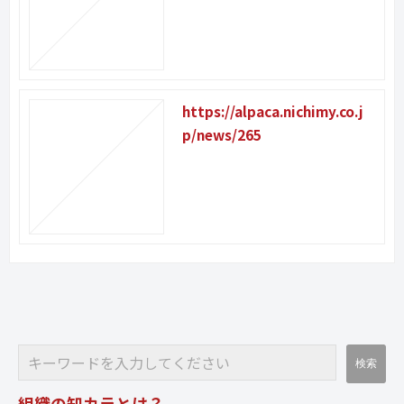
https://alpaca.nichimy.co.j
p/news/265
組織の知カラとは？