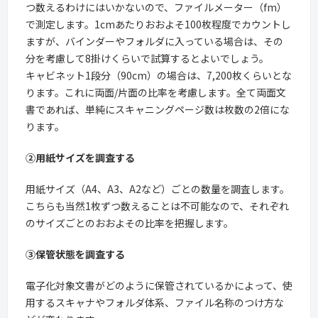
つ数えるわけにはいかないので、ファイルメーター（fm）
で測定します。1cmあたりおおよそ100枚程度でカウントし
ますが、バインダーやフォルダに入っている場合は、その
分を考慮して8掛けくらいで試算するとよいでしょう。
キャビネット1段分（90cm）の場合は、7,200枚くらいとな
ります。これに両面/片面の比率を考慮します。全て両面文
書であれば、単純にスキャニングページ数は枚数の2倍にな
ります。
②用紙サイズを調査する
用紙サイズ（A4、A3、A2など）ごとの数量を調査します。
こちらも当然1枚ずつ数えることは不可能なので、それぞれ
のサイズごとのおおよその比率を把握します。
③保管状態を調査する
電子化対象文書がどのように保管されているかによって、使
用するスキャナやフォルダ体系、ファイル名称のつけ方な