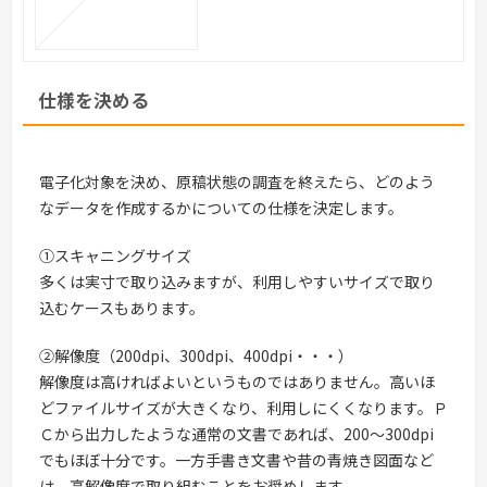
仕様を決める
電子化対象を決め、原稿状態の調査を終えたら、どのよう
なデータを作成するかについての仕様を決定します。
①スキャニングサイズ
多くは実寸で取り込みますが、利用しやすいサイズで取り
込むケースもあります。
②解像度（200dpi、300dpi、400dpi・・・）
解像度は高ければよいというものではありません。高いほ
どファイルサイズが大きくなり、利用しにくくなります。Ｐ
Ｃから出力したような通常の文書であれば、200～300dpi
でもほぼ十分です。一方手書き文書や昔の青焼き図面など
は、高解像度で取り組むことをお奨めします。