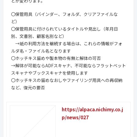
どが変わります。
〇保管用具（バインダー、フォルダ、クリアファイルな
ど）
〇保管用具に付けられているタイトルや見出し（年月日
別、文書別、顧客名別など）
→紙の利用方法を継続する場合は、これらの情報がフォ
ルダ名・ファイル名となります
〇ホッチキス留めや製本物の有無と解体の可否
→解体が可能ならADFスキャナ、不可能ならフラットベット
スキャナやブックスキャナを使用します
〇ホッチキスの留めなおしやファイリング用具への再収納
など、復元の要否
https://alpaca.nichimy.co.j
p/news/027