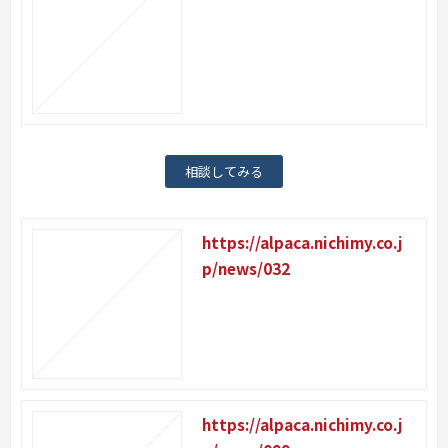
相談してみる
https://alpaca.nichimy.co.j
p/news/032
https://alpaca.nichimy.co.j