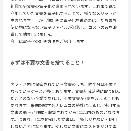
組織で紙文書の電子化が進められています。これまで紙で
利用していた文書を電子化することで、様々なメリットが
生まれます。しかし無計画に電子化を進めれば、たちまち
使い物にならない電子ファイルが氾濫し、コストのみを浪
費して効果は出ません。
今回は電子化の計画方法をご紹介します。
まずは不要な文書を捨てること！
オフィス内に保管されている文書のうち、約半分は不要と
なっているケースが多くあります。文書削減活動に取り組ん
だことのない企業であれば、不要文書が7割を超えることも
あります。米国記録学会ナレムコの統計によると、使用する
文書の99％が作成・収集されてから1年以内のものとなりま
す。つまり、1年を経過した文書は、1％しか見ない・使用
しないことになります。使わない文書にコストをかけて電