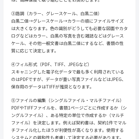
③諧調（カラー、グレースケール、白黒二値）
白黒二値→グレースケール→カラーの順にファイルサイズ
は大きくなります。色の識別がどうしても必要な図面やカタ
ログなどはカラー、白黒の写真を含む雑誌などはグレース
ケール、その他一般文書は白黒二値にするなど、書類の性
質に応じて決定します。
④フィル形式（PDF、TIFF、JPEGなど）
スキャニングした電子化データで最も多く利用されている
のはPDFですが、データが重い写真ファイルなどはJPEG、
保存用のデータはTIFFが推奨となります。
⑤ファイルの編集（シングルファイル・マルチファイル）
PDFやTIFFファイルを、書類1ページごとに作成するか（シ
ングルファイル）、ある特定の単位で作成するか（マルチ
ファイル）を決定します。例えば契約書は、契約1件でマル
チファイル化したほうが利便性が高くなります。使用する
システムとの親和性も考慮して決定する必要があります。