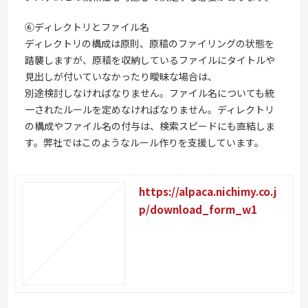
⑥ディレクトリとファイル名
ディレクトリの構成は原則、原稿のファイリングの状態を
踏襲しますが、原稿を収納しているファイルにタイトルや
見出しが付いていなかったり曖昧な場合は、
別途検討しなければなりません。ファイル名についても統
一されたルールを定めなければなりません。ディレクトリ
の構成やファイル名の付与は、検索スピードにも直結しま
す。弊社ではこのようなルール作りを支援しています。
https://alpaca.nichimy.co.j
p/download_form_w1