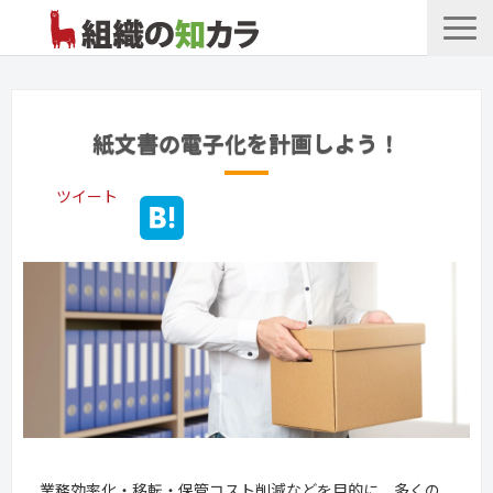
文書管理サービス
お役立ち記事
紙文書の電子化を計画しよう！
記事カテゴリ一覧
ツイート
お客様事例
よくあるお問合せ
業務効率化・移転・保管コスト削減などを目的に、多くの