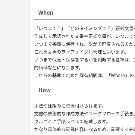
When
「いつまで？」「どのタイミングで？」正式文書
作成して承認された文書＝正式文書が、いつまで
いつまで書庫に保存され、やがて廃棄されるのか
これを文書のライフサイクル管理といいます。
いつまで保管・保存をするかを判断する基準は、
的価値などになります。
これらの基準で定めた保有期間は、「Where」
How
手法や仕組みに位置付けられます。
文書の原則的な作成方法やワークフローの手続き
クルごとに手順レベルで記載します。
かなり具体的な記載内容になるため、記載する先