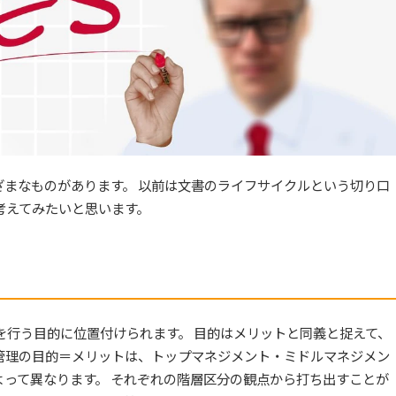
まなものがあります。 以前は文書のライフサイクルという切り口
考えてみたいと思います。
を行う目的に位置付けられます。 目的はメリットと同義と捉えて、
管理の目的＝メリットは、トップマネジメント・ミドルマネジメン
って異なります。 それぞれの階層区分の観点から打ち出すことが