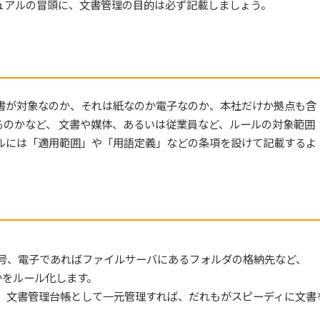
ュアルの冒頭に、文書管理の目的は必ず記載しましょう。
書が対象なのか、それは紙なのか電子なのか、本社だけか拠点も含
のかなど、 文書や媒体、あるいは従業員など、ルールの対象範囲
ルには「適用範囲」や「用語定義」などの条項を設けて記載するよ
号、電子であればファイルサーバにあるフォルダの格納先など、
かをルール化します。
、文書管理台帳として一元管理すれば、だれもがスピーディに文書