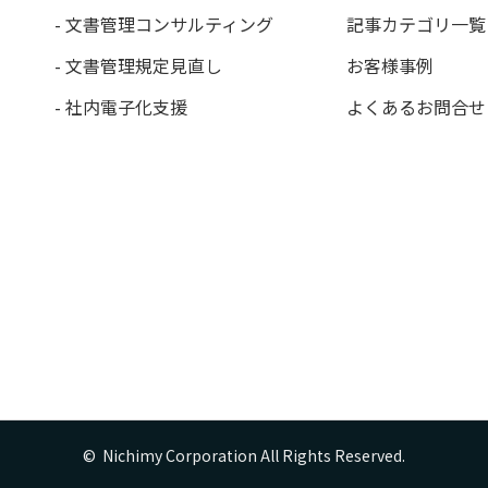
- 文書管理コンサルティング
記事カテゴリ一覧
- 文書管理規定見直し
お客様事例
- 社内電子化支援
よくあるお問合せ
©  Nichimy Corporation All Rights Reserved.