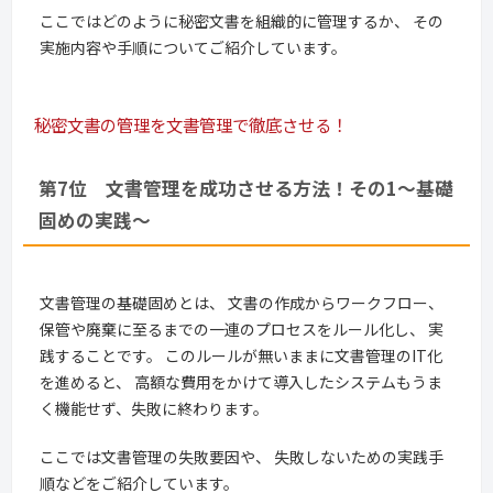
ここではどのように秘密文書を組織的に管理するか、 その
実施内容や手順についてご紹介しています。
秘密文書の管理を文書管理で徹底させる！
第7位 文書管理を成功させる方法！その1～基礎
固めの実践～
文書管理の基礎固めとは、 文書の作成からワークフロー、
保管や廃棄に至るまでの一連のプロセスをルール化し、 実
践することです。 このルールが無いままに文書管理のIT化
を進めると、 高額な費用をかけて導入したシステムもうま
く機能せず、失敗に終わります。
ここでは文書管理の失敗要因や、 失敗しないための実践手
順などをご紹介しています。