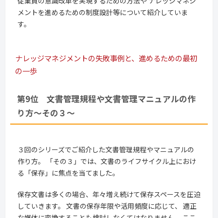
従業員の意識改革を実現するための方法や ナレッジマネジ
メントを進めるための制度設計等について紹介していま
す。
ナレッジマネジメントの失敗事例と、進めるための最初
の一歩
第9位 文書管理規程や文書管理マニュアルの作
り方～その３～
３回のシリーズでご紹介した文書管理規程やマニュアルの
作り方。 「その３」では、文書のライフサイクル上におけ
る「保存」に焦点を当てました。
保存文書は多くの場合、年々増え続けて保存スペースを圧迫
していきます。 文書の保存年限や活用頻度に応じて、 適正
な媒体に変換することも検討しなくてはなりません。 ここ