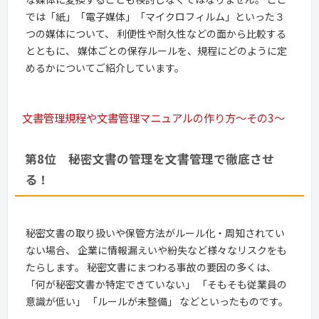
では「紙」「電子媒体」「マイクロフィルム」といった３
つの媒体について、 利便性や耐久性などの面から比較する
とともに、 媒体ごとの保存ルールを、規程にどのように定
めるかについてご紹介しています。
文書管理規程や文書管理マニュアルの作り方～その3～
第8位 秘密文書の管理を文書管理で徹底させ
る！
秘密文書の取り扱いや保管方法がルール化・周知されてい
ない場合、 企業に情報漏えいや紛失など様々なリスクをも
たらします。 秘密文書にまつわる事故の要因の多くは、
「何が秘密文書か特定できていない」 「そもそも従業員の
意識が低い」 「ルールが未整備」 などといったものです。