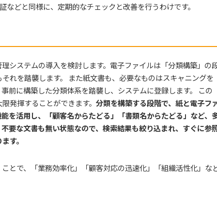
認証などと同様に、定期的なチェックと改善を行うわけです。
管理システムの導入を検討します。電子ファイルは「分類構築」の
それを踏襲します。 また紙文書も、必要なものはスキャニングを
事前に構築した分類体系を踏襲し、システムに登録します。 この
大限発揮することができます。
分類を構築する段階で、紙と電子フ
機能を活用し、「顧客名からたどる」「書類名からたどる」など、
。不要な文書も無い状態なので、検索結果も絞り込まれ、すぐに参
ります。
くことで、「業務効率化」「顧客対応の迅速化」「組織活性化」な