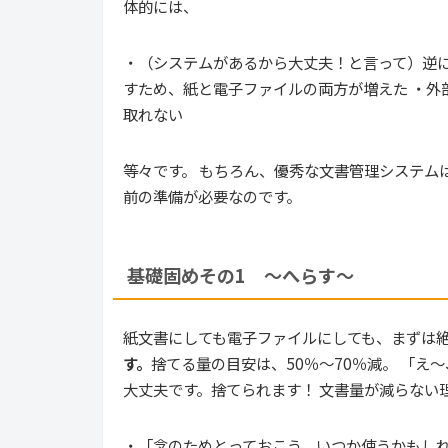
体的には、
・（システムがあるから大丈夫！と言って）逆に
すため、紙と電子ファイルの両方が増えた ・外
取れない
等々です。 もちろん、優秀な文書管理システム
前の準備が必要なのです。
基礎固めその1 ～へらす～
紙文書にしても電子ファイルにしても、まずは
す。
捨てる量の目安は、50％～70％減。 「
大丈夫です。捨てられます！ 文書量が減らない
・「念のためとっておこう。いつか使うかもしれ