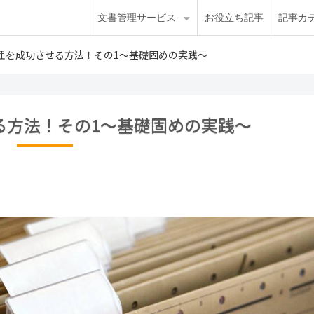
文書管理サービス
お役立ち記事
記事カ
理を成功させる方法！その1～基礎固めの実践～
る方法！その1～基礎固めの実践～