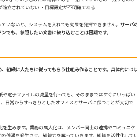
が確立されていない ・目標設定が不明確である
っていないと、システムを入れても効果を発揮できません。
サーバ
ジンでも、参照したい文書に絞り込むことは困難です。
め、組織に人たちに従ってもらう仕組み作ることです。
具体的には
紙や電子ファイルの減量を行っても、そのままではすぐにいっぱい
い、日常からすっきりとしたオフィスとサーバに保つことが大切で
化を生みます。業務の属人化は、メンバー同士の連携やコミュニケ
動の停滞を発生させ、組織力を奪っていきます。組織を活性化して