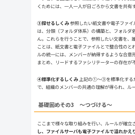
くためには、一人一人が日ごろから文書を共有
③探せるしくみ
参照したい紙文書や電子ファイ
は、分類（フォルダ体系）の構築と、フォルダ
ん。これらを行うことで、参照したい文書を、
ことは、紙文書と電子ファイルとで整合性のとれ
ルの統一には、メンバーが納得するような合意
まとめ、リードするファシリテーターの存在が
④標準化するしくみ
上記の①～③を標準化する
で、組織のメンバーの共通の理解が得られ、ル
基礎固めその3 ～つづける～
ここまで様々な取り組みを行い、ルールが確立
し、ファイルサーバも電子ファイルで溢れかえ