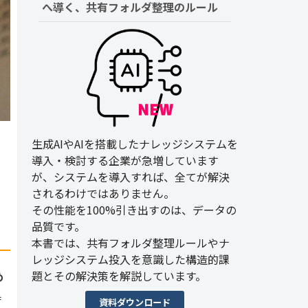
へ導く、共有フォルダ整理のルール
生成AIやAIを搭載したナレッジシステムを
導入・検討する企業が急増しています
が、システムを導入すれば、全てが解決
されるわけではありません。
その性能を100%引き出すのは、データの
品質です。
本書では、共有フォルダ整理ルールやナ
レッジシステム投入を意識した構造的課
題とその解決策を解説しています。
め
具
資料ダウンロード