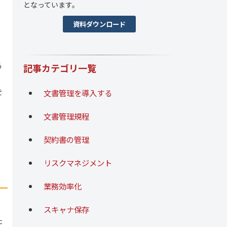
となっています。
資料ダウンロード
る
記事カテゴリ一覧
を
文書管理を導入する
文書管理規程
契約書の管理
リスクマネジメント
業務効率化
スキャナ保存
た