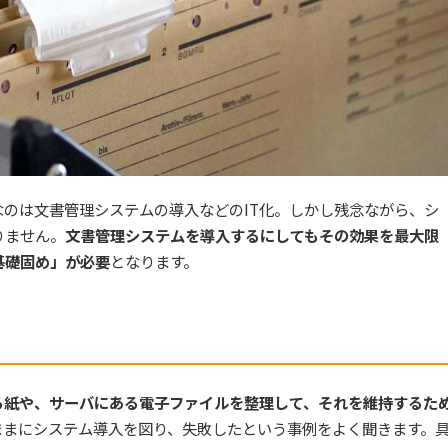
のは文書管理システムの導入などのIT化。しかし残念ながら、シ
りません。
文書管理システムを導入するにしてもその効果を最大限
基礎固め」が必要
となります。
？
る紙や、サーバにある電子ファイルを整理して、それを維持するた
ままにシステム導入を図り、失敗したという事例をよく聞きます。