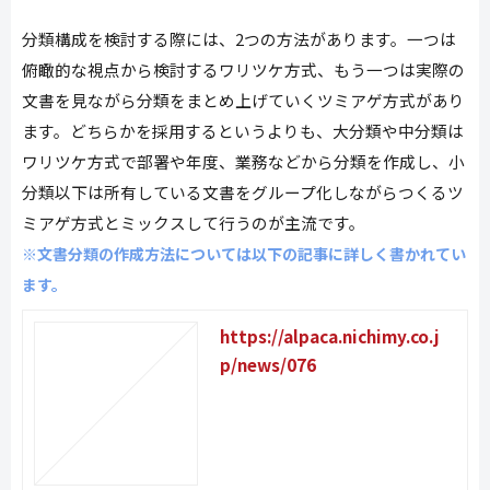
分類構成を検討する際には、2つの方法があります。一つは
俯瞰的な視点から検討するワリツケ方式、もう一つは実際の
文書を見ながら分類をまとめ上げていくツミアゲ方式があり
ます。どちらかを採用するというよりも、大分類や中分類は
ワリツケ方式で部署や年度、業務などから分類を作成し、小
分類以下は所有している文書をグループ化しながらつくるツ
ミアゲ方式とミックスして行うのが主流です。
※文書分類の作成方法については以下の記事に詳しく書かれてい
ます。
https://alpaca.nichimy.co.j
p/news/076