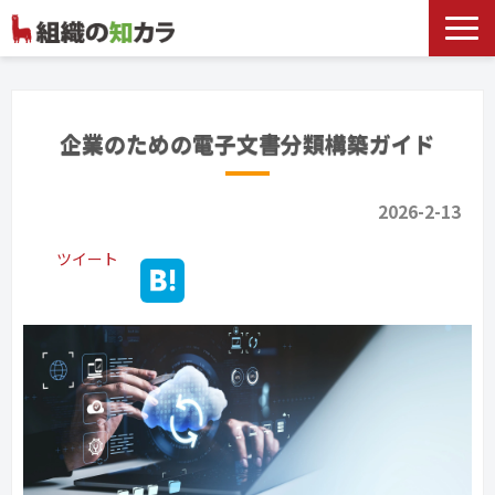
文書管理サービス
お役立ち記事
企業のための電子文書分類構築ガイド
記事カテゴリ一覧
2026-2-13
お客様事例
よくあるお問合せ
ツイート