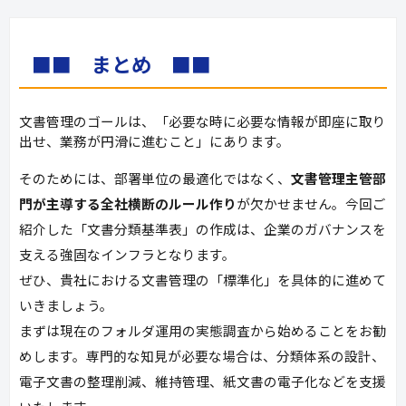
■■　まとめ　■■
文書管理のゴールは、「必要な時に必要な情報が即座に取り
出せ、業務が円滑に進むこと」にあります。
そのためには、部署単位の最適化ではなく、
文書管理主管部
門が主導する全社横断のルール作り
が欠かせません。今回ご
紹介した「文書分類基準表」の作成は、企業のガバナンスを
支える強固なインフラとなります。
ぜひ、貴社における文書管理の「標準化」を具体的に進めて
いきましょう。
まずは現在のフォルダ運用の実態調査から始めることをお勧
めします。専門的な知見が必要な場合は、分類体系の設計、
電子文書の整理削減、維持管理、紙文書の電子化などを支援