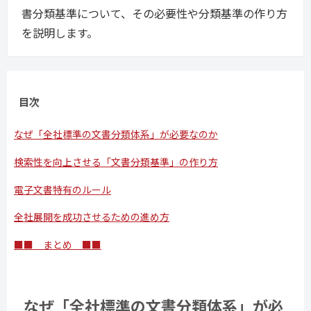
書分類基準について、その必要性や分類基準の作り方
を説明します。
目次
なぜ「全社標準の文書分類体系」が必要なのか
検索性を向上させる「文書分類基準」の作り方
電子文書特有のルール
全社展開を成功させるための進め方
■■ まとめ ■■
なぜ「全社標準の文書分類体系」が必