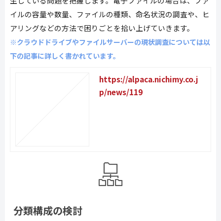
生している問題を把握します。電子ファイルの場合は、ファ
イルの容量や数量、ファイルの種類、命名状況の調査や、ヒ
アリングなどの方法で困りごとを拾い上げていきます。
※クラウドドライブやファイルサーバーの現状調査については以
下の記事に詳しく書かれています。
https://alpaca.nichimy.co.j
p/news/119
分類構成の検討