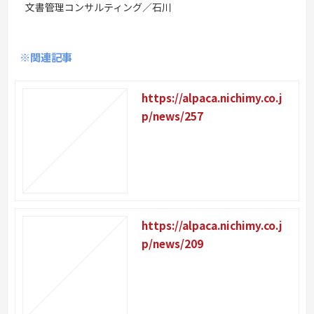
文書管理コンサルティング／石川
※関連記事
https://alpaca.nichimy.co.j
p/news/257
https://alpaca.nichimy.co.j
p/news/209