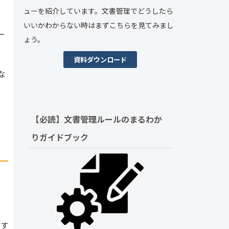
ューを紹介しています。文書管理でどうしたら
いいかわからない時はまずこちらを見てみまし
ー
ょう。
資料ダウンロード
な
【必読】文書管理ルールの
まるわか
りガイドブック
やす