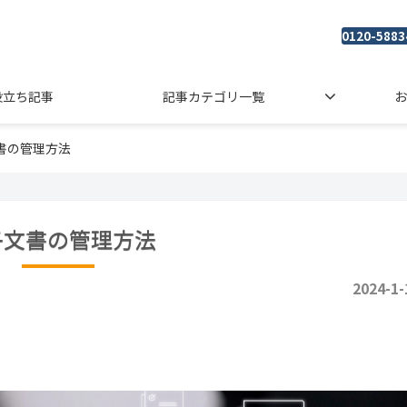
0120-5883
役立ち記事
記事カテゴリ一覧
お
書の管理方法
子文書の管理方法
2024-1-