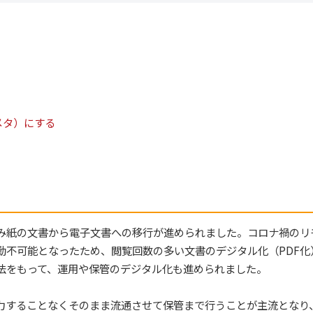
メタ）にする
み紙の文書から電子文書への移行が進められました。コロナ禍のリ
勤不可能となったため、閲覧回数の多い文書のデジタル化（PDF化
法をもって、運用や保管のデジタル化も進められました。
力することなくそのまま流通させて保管まで行うことが主流となり