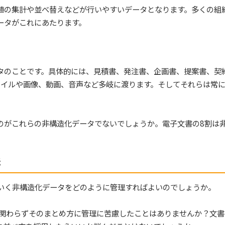
値の集計や並べ替えなどが行いやすいデータとなります。多くの組
ータがこれにあたります。
タのことです。具体的には、見積書、発注書、企画書、提案書、契
ratorファイルや画像、動画、音声など多岐に渡ります。そしてそれらは常
のがこれらの非構造化データでないでしょうか。電子文書の8割は
法
いく非構造化データをどのように管理すればよいのでしょうか。
も関わらずそのまとめ方に管理に苦慮したことはありませんか？文書