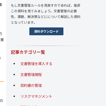
織
もし文書管理ルールを見直すのであれば、是非
この資料を見てみましょう。文書管理の必要
性、課題、解決策などにについて解説した資料
となっています。
資料ダウンロード
約
に業
記事カテゴリ一覧
非
文書管理を導入する
文書管理規程
契約書の管理
リスクマネジメント
の