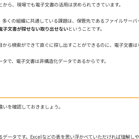
とから、現場でも電子文書の活用は求められてきています。
。多くの組織に共通している課題は、保管先であるファイルサーバ
電子文書が探せない取り出せない
ということです。
目から検索ができて直ぐに探し出すことができるのに、電子文書は
ータで、電子文書は非構造化データであるからです。
る
違いを確認しておきましょう。
データです。Excelなどの表を思い浮かべていただければ理解し