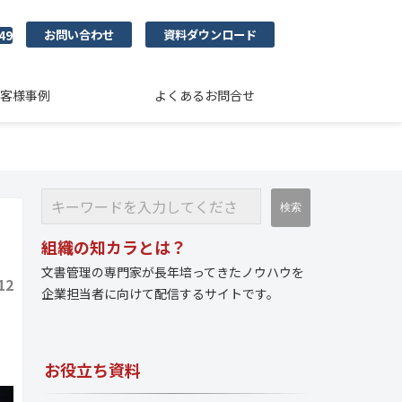
お問い合わせ
資料ダウンロード
49
客様事例
よくあるお問合せ
組織の知カラとは？
文書管理の専門家が長年培ってきたノウハウを
12
企業担当者に向けて配信するサイトです。
お役立ち資料