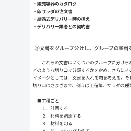
・販売容器のカタログ
・卵サラダの注文書
・結婚式デリバリー時の控え
・デリバリー業者との契約書
②文書をグループ分けし、グループの順番
これらの文書はいくつかのグループに分けら
どのような切り口で分類するかを定め、さらにそ
イメージとしては、文書を入れる箱を考える。そ
切り口はさまざまで、例えば工程毎、サラダの種
■工程ごと
１．計画する
２．材料を調達する
３．材料を切る
４．ドレッシングを作る