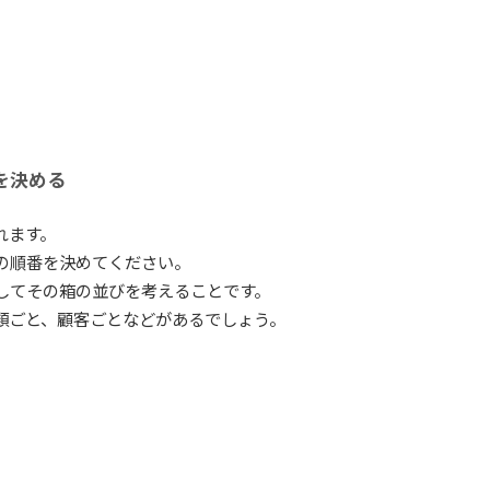
を決める
れます。
の順番を決めてください。
してその箱の並びを考えることです。
類ごと、顧客ごとなどがあるでしょう。