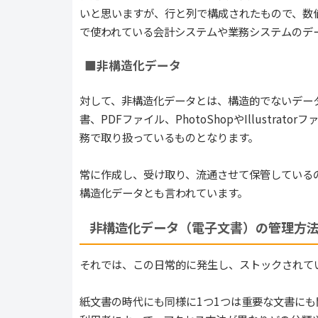
いと思いますが、行と列で構成されたもので、数
で使われている会計システムや業務システムのデ
■非構造化データ
対して、非構造化データとは、構造的でないデー
書、PDFファイル、PhotoShopやIllust
務で取り扱っているものとなります。
常に作成し、受け取り、流通させて保管している
構造化データとも言われています。
非構造化データ（電子文書）の管理方
それでは、この日常的に発生し、ストックされて
紙文書の時代にも同様に1つ1つは重要な文書に