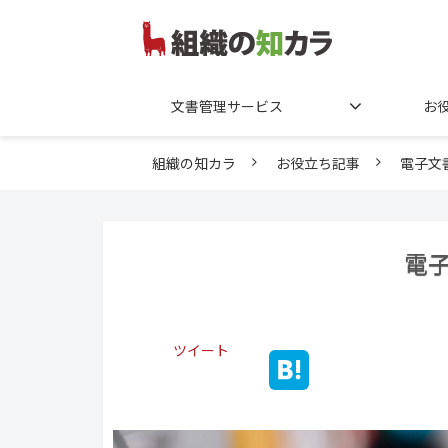
文書管理サービス
お
組織の知カラ
お役立ち記事
電子文
電
ツイート