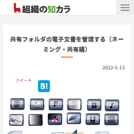
文書管理サービス
お役立ち記事
共有フォルダの電子文書を管理する（ネー
記事カテゴリ一覧
ミング・共有編）
お客様事例
2022-5-13
よくあるお問合せ
ツイート