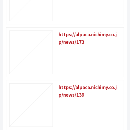
https://alpaca.nichimy.co.j
p/news/173
https://alpaca.nichimy.co.j
p/news/139