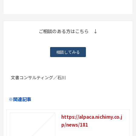
ご相談のある方はこちら ↓
相談してみる
文書コンサルティング／石川
※関連記事
https://alpaca.nichimy.co.j
p/news/181