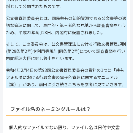
料として公開されたものです。
公文書管理委員会とは、国民共有の知的資源である公文書等の適
切な管理に関して、専門的・第三者的な見地から調査審議を行う
ため、平成22年6月28日、内閣府に設置されました。
そして、この委員会は、公文書管理法における行政文書管理規則
(第29条第2号)や利用等規則(同条第2号)について調査審議を行い
内閣総理大臣に対し答申を行います。
令和4年2月4日の第93回公文書管理委員会の資料の1つに「共有
フォルダにおける行政文書の電子的管理に関するマニュアル
（案）」があり、前回に引き続きこちらを参考に見ていきます。
ファイル名のネーミングルールは？
個人的なファイルでない限り、ファイル名は日付や文書