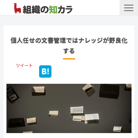
文書管理サービス
お役立ち記事
個人任せの文書管理ではナレッジが野良化
記事カテゴリ一覧
する
お客様事例
ツイート
よくあるお問合せ