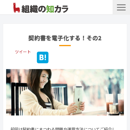
文書管理サービス
お役立ち記事
契約書を電子化する！その2
記事カテゴリ一覧
ツイート
お客様事例
よくあるお問合せ
前回は契約書にまつわる問題や運用方法についてご紹介し