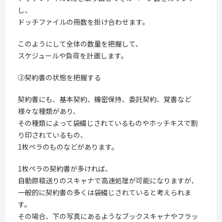
し、
ドッチファイルの冊数を掛け合わせます。
このようにして全体の数量を把握して、
スケジュールや負荷を計画します。
②契約書の状態を把握する
契約書にも、基本契約、機密保持、委託契約、覚書など
様々な種類があり、
その種類によって袋綴じされているものやホッチキスで割
り印されているもの、
1枚ペラのものなどがあります。
1枚ペラの契約書が多ければ、
自動原稿送りのスキャナで高速処理が可能になりますが、
一般的に契約書の多くは袋綴じされていると考えられま
す。
その場合、下の写真にあるようなブックスキャナやフラッ