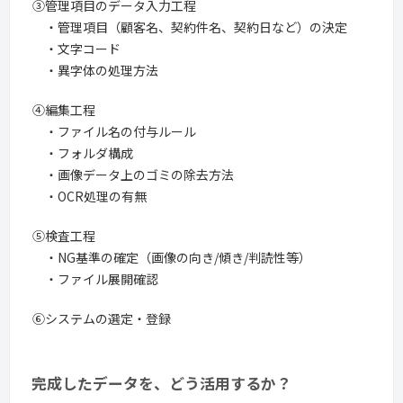
③管理項目のデータ入力工程
・管理項目（顧客名、契約件名、契約日など）の決定
・文字コード
・異字体の処理方法
④編集工程
・ファイル名の付与ルール
・フォルダ構成
・画像データ上のゴミの除去方法
・OCR処理の有無
⑤検査工程
・NG基準の確定（画像の向き/傾き/判読性等）
・ファイル展開確認
⑥システムの選定・登録
完成したデータを、どう活用するか？