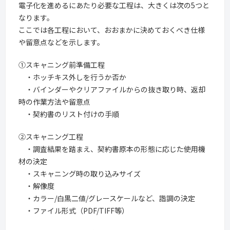
電子化を進めるにあたり必要な工程は、大きくは次の5つと
なります。
ここでは各工程において、おおまかに決めておくべき仕様
や留意点などを示します。
①スキャニング前準備工程
・ホッチキス外しを行うか否か
・バインダーやクリアファイルからの抜き取り時、返却
時の作業方法や留意点
・契約書のリスト付けの手順
②スキャニング工程
・調査結果を踏まえ、契約書原本の形態に応じた使用機
材の決定
・スキャニング時の取り込みサイズ
・解像度
・カラー/白黒二値/グレースケールなど、諧調の決定
・ファイル形式（PDF/TIFF等）