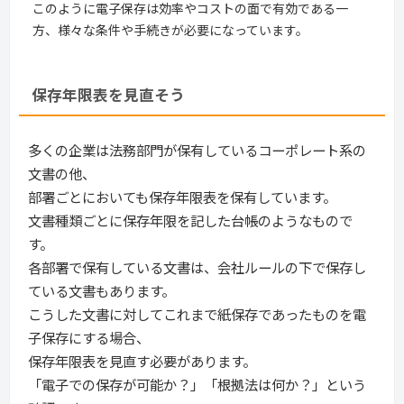
このように電子保存は効率やコストの面で有効である一
方、様々な条件や手続きが必要になっています。
保存年限表を見直そう
多くの企業は法務部門が保有しているコーポレート系の
文書の他、
部署ごとにおいても保存年限表を保有しています。
文書種類ごとに保存年限を記した台帳のようなもので
す。
各部署で保有している文書は、会社ルールの下で保存し
ている文書もあります。
こうした文書に対してこれまで紙保存であったものを電
子保存にする場合、
保存年限表を見直す必要があります。
「電子での保存が可能か？」「根拠法は何か？」という