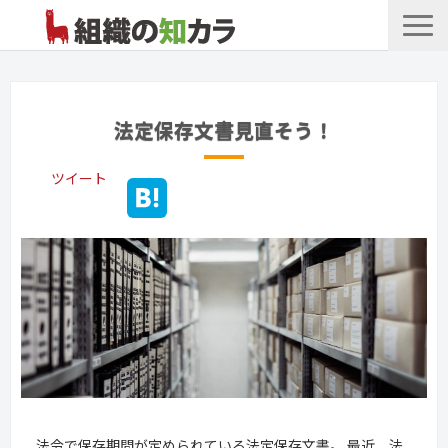
文書管理サービス
お役立ち記事
法定保存文書見直そう！
記事カテゴリ一覧
ツイート
お客様事例
よくあるお問合せ
法令で保存期間が定められている法定保存文書。 最近、法