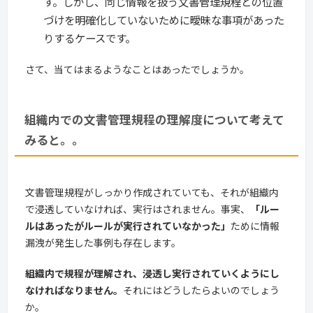
す。しかし、同じ情報を扱う文書管理規程との位置
づけを明確化していないために曖昧な事項があった
りするケースです。
さて、当てはまるようなことはあったでしょうか。
組織内での文書管理規程の理解度について考えて
みると。。
文書管理規程がしっかり作成されていても、それが組織内
で浸透していなければ、実行はされません。事実、
「ルー
ルはあったがルールが実行されていなかった」
ために情報
漏洩が発生した事例も存在します。
組織内で規程が理解され、浸透し実行されていくようにし
なければなりません。
それにはどうしたらよいのでしょう
か。