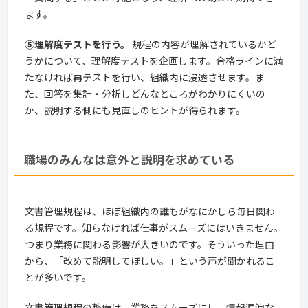
ます。
⑤理解度テストを行う。
規程の内容が理解されているかど
うかについて、理解度テストを企画します。合格ラインに満
たなければ再テストを行い、組織内に浸透させます。ま
た、回答を集計・分析しどんなところがわかりにくいの
か、説明する側にも見直しのヒントが得られます。
職場のみんなは意外と説明を求めている
文書管理規程は、ほぼ組織内の誰もがなにかしら毎日関わ
る規程です。知らなければ仕事がスムーズにはいきません。
つまり業務に関わる影響が大きいのです。そういった理由
から、「改めて説明してほしい。」という声が聞かれるこ
とが多いです。
文書管理規程の整備は、業務をスムーズにし、情報漏洩な