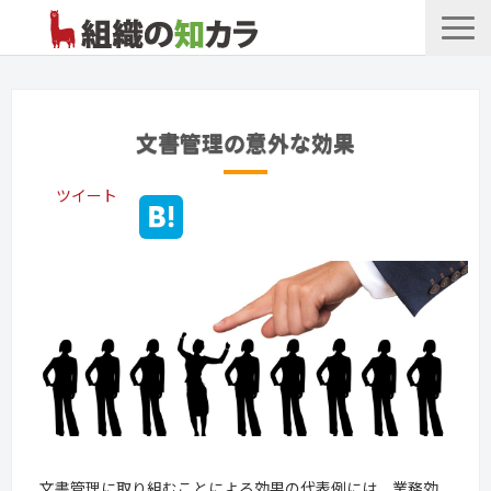
文書管理サービス
お役立ち記事
文書管理の意外な効果
記事カテゴリ一覧
ツイート
お客様事例
よくあるお問合せ
文書管理に取り組むことによる効果の代表例には、業務効