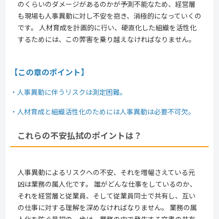
のくらいのダメージがあるのかが予測不能なため、経営層
も現場も人事異動に対し不安を抱き、消極的になっていくの
です。 人材育成を計画的に行い、硬直化した組織を活性化
するためには、この弊害を乗り越えなければなりません。
【この章のポイント】
・人事異動に伴うリスクは測定困難。
・人材育成と組織活性化のためには人事異動は必要不可欠。
これらの不安払拭のポイントは？
人事異動によるリスクへの不安、それを増幅さえている元
凶は業務の属人化です。 誰がどんな仕事をしているのか、
それを経営層と従業員、そして従業員同士で共有し、互い
の仕事に対する理解を深めなければなりません。 業務の属
人化を防ぐ最初の一歩は、業務の中で発生する文書の共有