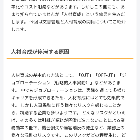
率化やコスト削減などがあります。しかしこの他にも、あ
まり知られていませんが「人材育成」という効果を生みだ
します。 今回は文書管理と人材育成の関係についてご紹介
します。
人材育成が停滞する原因
人材育成の基本的な方法として、「OJT」「OFF-JT」「ジ
ョブローテーション（戦略的人事異動）」などがありま
す。 中でもジョブローテーションは、実践を通じて多様な
キャリアを形成できるため、人材育成にはとても効果的で
す。 しかし人事異動に伴う様々なリスクを感じることか
ら、躊躇する企業も多いようです。 どんなリスクかといえ
ば、その多くは引継ぎ業務が円滑に進まないことによる業
務効率の低下、機会損失や顧客離反の発生など、業務上の
様々な混乱のリスクです。 このリスクがどの程度生じ、ど