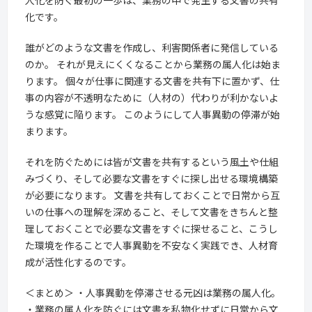
化です。
誰がどのような文書を作成し、利害関係者に発信している
のか。 それが見えにくくなることから業務の属人化は始ま
ります。 個々が仕事に関連する文書を共有下に置かず、仕
事の内容が不透明なために（人材の）代わりが利かないよ
うな感覚に陥ります。 このようにして人事異動の停滞が始
まります。
それを防ぐためには皆が文書を共有するという風土や仕組
みづくり、そして必要な文書をすぐに探し出せる環境構築
が必要になります。 文書を共有しておくことで日常から互
いの仕事への理解を深めること、そして文書をきちんと整
理しておくことで必要な文書をすぐに探せること、こうし
た環境を作ることで人事異動を不安なく実践でき、人材育
成が活性化するのです。
＜まとめ＞ ・人事異動を停滞させる元凶は業務の属人化。
・業務の属人化を防ぐには文書を私物化せずに日常から文