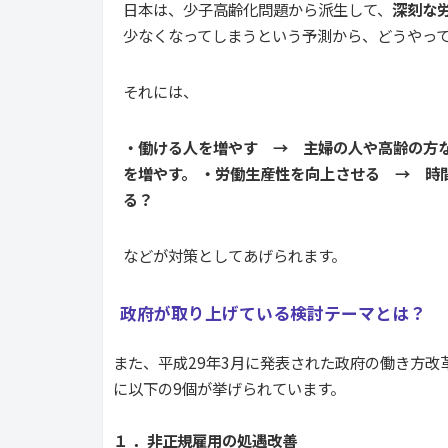
日本は、少子高齢化問題から派生して、
深刻な
少なくなってしまうという予測から、どうやっ
それには、
・働ける人を増やす → 主婦の人や高齢の方な
を増やす。 ・労働生産性を向上させる → 時
る？
などが対策としてあげられます。
政府が取り上げている検討テーマとは？
また、平成29年3月に発表された政府の働き方
に以下の9個が挙げられています。
１ ．非正規雇用の処遇改善