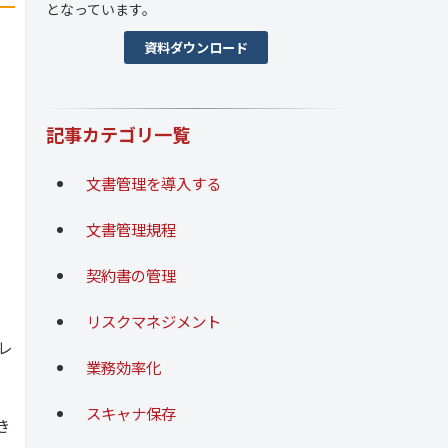
となっています。
資料ダウンロード
記事カテゴリ一覧
文書管理を導入する
文書管理規程
契約書の管理
リスクマネジメント
レ
業務効率化
スキャナ保存
き