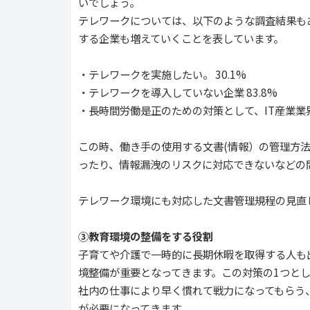
いでしょう。
テレワークについては、以下のような調査結果も
する企業も増えていくことを表しています。
・テレワークを実施したい。 30.1%
・テレワークを導入していない企業 83.8%
・長時間労働是正のための対策として、IT産業業
この時、働き手の使用する文書(情報）の管理方
ったり、情報漏洩のリスクに対応できないなどの
テレワーク環境にも対応した文書管理規程の見直
③教育環境の整備をする役割
子育てや介護で一時的に長期休暇を取得する人も
境整備が重要となってきます。この対策の1つと
社内の仕事により早く慣れて戦力になってもらう
が必要になってきます。