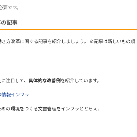
必要です。
革の記事
き方改革に関する記事を紹介しましょう。 ※記事は新しいもの順
に注目して、
具体的な改善例
を紹介しています。
の情報インフラ
の環境をつくる文書管理をインフラととらえ、