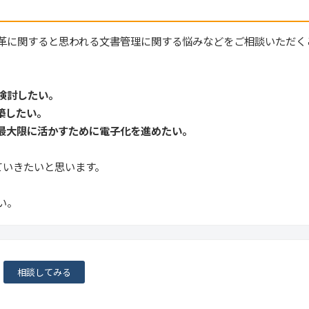
革に関すると思われる文書管理に関する悩みなどをご相談いただく
検討したい。
築したい。
最大限に活かすために電子化を進めたい。
ていきたいと思います。
い。
相談してみる