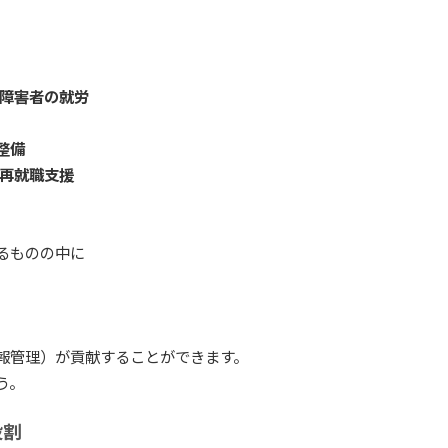
、障害者の就労
整備
・再就職支援
るものの中に
報管理）が貢献することができます。
う。
役割