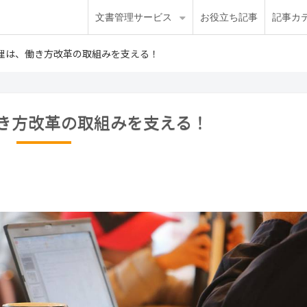
文書管理サービス
お役立ち記事
記事カ
理は、働き方改革の取組みを支える！
き方改革の取組みを支える！