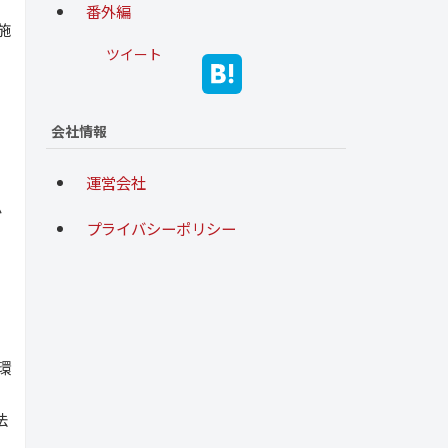
番外編
施
ツイート
会社情報
運営会社
か
プライバシーポリシー
環
法