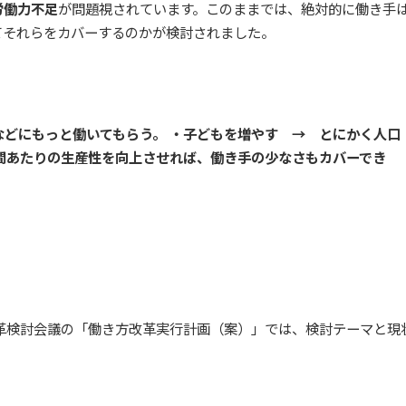
労働力不足
が問題視されています。このままでは、絶対的に働き手
てそれらをカバーするのかが検討されました。
どにもっと働いてもらう。 ・子どもを増やす → とにかく人口
間あたりの生産性を向上させれば、働き手の少なさもカバーでき
改革検討会議の「働き方改革実行計画（案）」では、検討テーマと現