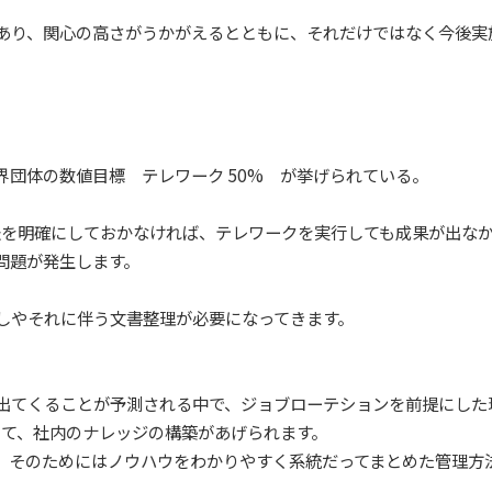
あり、関心の高さがうかがえるとともに、それだけではなく今後実
界団体の数値目標 テレワーク 50% が挙げられている。
法を明確にしておかなければ、テレワークを実行しても成果が出な
問題が発生します。
しやそれに伴う文書整理が必要になってきます。
出てくることが予測される中で、ジョブローテションを前提にした
して、社内のナレッジの構築があげられます。
、そのためにはノウハウをわかりやすく系統だってまとめた管理方