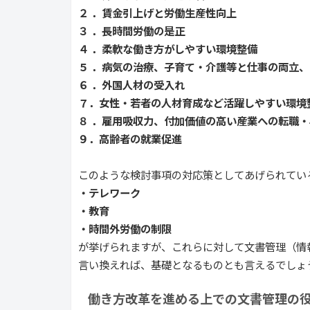
２ ．賃金引上げと労働生産性向上
３ ．長時間労働の是正
４ ．柔軟な働き方がしやすい環境整備
５ ．病気の治療、子育て・介護等と仕事の両立
６ ．外国人材の受入れ
７．女性・若者の人材育成など活躍しやすい環境
８ ．雇用吸収力、付加価値の高い産業への転職
９．高齢者の就業促進
このような検討事項の対応策としてあげられてい
・テレワーク
・教育
・時間外労働の制限
が挙げられますが、これらに対して文書管理（情
言い換えれば、基礎となるものとも言えるでしょ
働き方改革を進める上での文書管理の