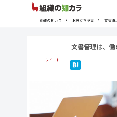
組織の知カラ
お役立ち記事
文書管
文書管理は、働
ツイート