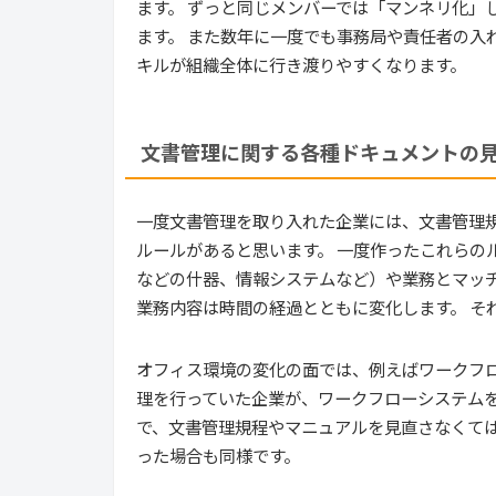
ます。 ずっと同じメンバーでは「マンネリ化」
ます。 また数年に一度でも事務局や責任者の入
キルが組織全体に行き渡りやすくなります。
文書管理に関する各種ドキュメントの
一度文書管理を取り入れた企業には、文書管理
ルールがあると思います。 一度作ったこれらの
などの什器、情報システムなど）や業務とマッチ
業務内容は時間の経過とともに変化します。 そ
オフィス環境の変化の面では、例えばワークフロ
理を行っていた企業が、ワークフローシステム
で、文書管理規程やマニュアルを見直さなくては
った場合も同様です。