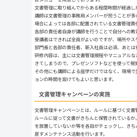
文書管理に取り組んでからある程度時間が経過し
講師は文書管理の事務局メンバーが担うことが多
場合によっては各部に配置されている文書管理責
各部の責任者自身が講師を行うことで自分への教
受講者はできれば全員がよいのですが、場所やス
部門長と各部の責任者、新入社員は必須、あとは
研修内容は、主には文書管理規程やマニュアルな
きてしまうので、プレゼンソフトなどを使って視
その他にも講師による座学だけではなく、現場で
ョンの時間を設けてもよいと思います。
文書管理キャンペーンの実施
文書管理キャンペーンとは、ルールに基づく文書
ルールに従って文書がきちんと保管されているか
を放置していないか等を各自がチェックし、きち
戻すメンテナンス活動を行います。