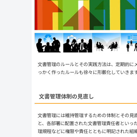
文書管理のルールとその実践方法は、定期的にメ
っかく作ったルールも徐々に形骸化していきます
文書管理体制の見直し
文書管理には維持管理するための体制とその見直
と、各部署に配置された文書管理責任者といった
理規程などに権限や責任とともに明記された組