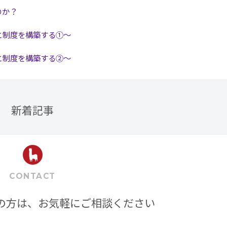
のか？
と制度を構築する①～
と制度を構築する②～
新着記事
CONTACT
の方は、お気軽にご相談ください