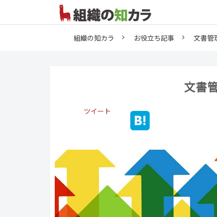
組織の知カラ
お役立ち記事
文書管
文書
ツイート