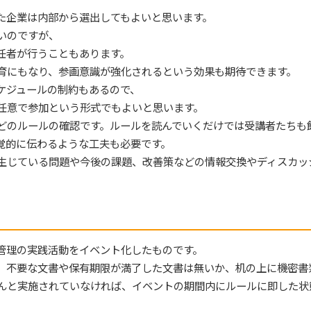
た企業は内部から選出してもよいと思います。
いのですが、
任者が行うこともあります。
育にもなり、参画意識が強化されるという効果も期待できます。
ケジュールの制約もあるので、
任意で参加という形式でもよいと思います。
どのルールの確認です。ルールを読んでいくだけでは受講者たちも
覚的に伝わるような工夫も必要です。
生じている問題や今後の課題、改善策などの情報交換やディスカッ
管理の実践活動をイベント化したものです。
、不要な文書や保有期限が満了した文書は無いか、机の上に機密書
んと実施されていなければ、イベントの期間内にルールに即した状