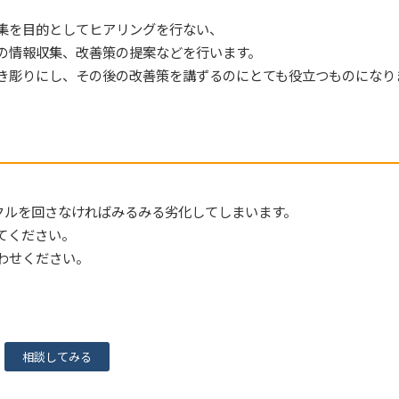
集を目的としてヒアリングを行ない、
の情報収集、改善策の提案などを行います。
き彫りにし、その後の改善策を講ずるのにとても役立つものになり
クルを回さなければみるみる劣化してしまいます。
てください。
わせください。
相談してみる