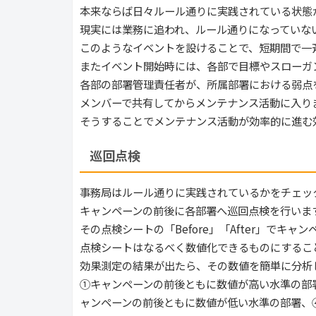
本来ならば日々ルール通りに実践されている状態
現実には業務に追われ、ルール通りになっていな
このようなイベントを設けることで、短期間で一
またイベント開始時には、各部で目標やスローガ
各部の部署管理責任者が、所属部署における弱点
メンバーで共有してからメンテナンス活動に入り
そうすることでメンテナンス活動が効率的に進む
巡回点検
事務局はルール通りに実践されているかをチェッ
キャンペーンの前後に各部署へ巡回点検を行いま
その点検シートの「Before」「After」でキ
点検シートはなるべく数値化できるものにするこ
効果測定の結果が出たら、その数値を簡単に分析
①キャンペーンの前後ともに数値が高い水準の部
ャンペーンの前後ともに数値が低い水準の部署、