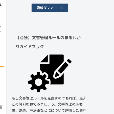
保
資料ダウンロード
い
ど
【必読】文書管理ルールの
まるわか
りガイドブック
もし文書管理ルールを見直すのであれば、是非
この資料を見てみましょう。文書管理の必要
研
性、課題、解決策などにについて解説した資料