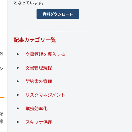
となっています。
資料ダウンロード
記事カテゴリ一覧
飽
文書管理を導入する
文書管理規程
シ
契約書の管理
リスクマネジメント
業務効率化
類
態
スキャナ保存