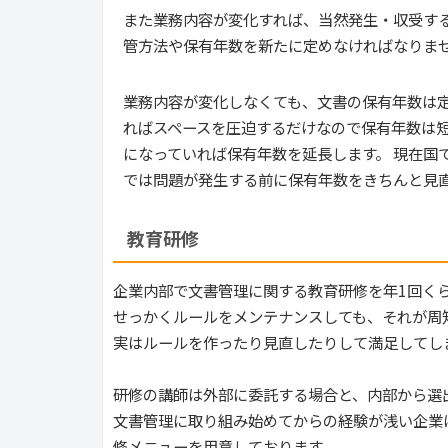
また業務内容が変化すれば、当然発生・収受す
管方法や保有年数を新たに定めなければなりま
業務内容が変化しなくても、文書の保有年数は定
ればスペースを圧迫するだけなので保有年数は短
になっていれば保有年数を延長します。 現在国
では問題が発生する前に保有年数をきちんと見
教育研修
企業内部で文書管理に関する教育研修を年1回く
せっかくルールをメンテナンスしても、それが周
実はルールを作ったり見直したりして満足してし
研修の講師は外部に委託する場合と、内部から選
文書管理に取り組み始めてからの経験が浅い企業
修メニューを用意しております。