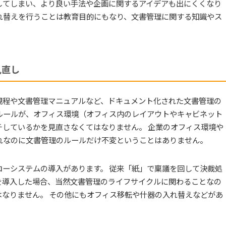
してしまい、より良い手法や企画に関するアイデアも出にくくなり
れ替えを行うことは教育目的にもなり、文書管理に関する知識やス
見直し
規程や文書管理マニュアルなど、ドキュメント化された文書管理の
ルールが、オフィス環境（オフィス内のレイアウトやキャビネット
しているかを見直さなくてはなりません。 企業のオフィス環境や
れなのに文書管理のルールだけ不変ということはありません。
ーシステムの導入があります。 従来「紙」で稟議を回して決裁処
を導入した場合、当然文書管理のライフサイクルに関わることなの
なりません。 その他にもオフィス移転や什器の入れ替えなどがあ