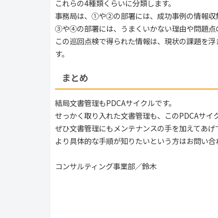
これらの4種類くらいに分類します。
事務局は、①や②の部署には、成功事例の情報収
③や④の部署には、うまくいかない理由や問題点
この巡回点検で得られた情報は、現状の課題を浮
す。
まとめ
結局文書管理もPDCAサイクルです。
せっかく取り入れた文書管理も、このPDCAサイ
ぜひ文書管理にもメンテナンスの手を加えてあげ
より具体的な手順が知りたいという方はお問い合
コンサルティング事業部／鈴木