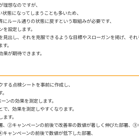
が理想なのですが、
い状態になってしまうことも多いため、
斉にルール通りの状態に戻すという取組みが必要です、
ンを設定します。
を見出し、それを克服できるような目標やスローガンを掲げ、それ
ます。
効果が期待できます。
クする点検シートを事前に作成し、
す。
ャンペーンの効果を測定します。
とで、効果を測定しやすくなります。
します。
署、②キャンペーンの前後で改善率の数値が著しく伸びた部署、③
④キャンペーンの前後で数値が低下した部署、