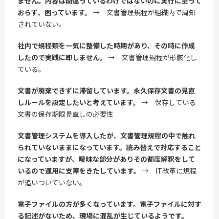
ません。内容は間違っているわけではないのに実行に至って
おらず、困っています。
→ 文書管理規程が組織内で周知
されていない。
社内で規程類を一気に整備した時期があり、その時に作成
したので実践に即しません。
→ 文書管理規程が形骸化し
ている。
文書が廃棄できずに滞留しています。永久保存文書の見直
しルールを設定したいと考えています。
→ 保存している
文書の保存期限見直しの必要性
文書管理システムを導入したが、文書管理規程の中で触れ
られていないままになっています。読み替えで対応すること
になっていますが、曖昧な部分がありその都度解釈をして
いるので運用に支障をきたしています。
→ IT改革に規程
が追いついていない。
電子ファイルの方が多くなっています。電子ファイルに対す
る記述がないため、現場に混乱が生じているようです。