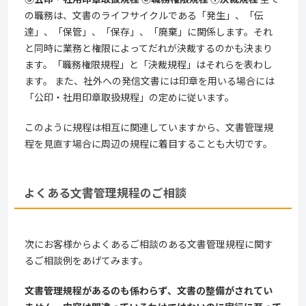
の職務は、文書のライフサイクルである「発生」、「伝
達」、「保管」、「保存」、「廃棄」に関係します。それ
と同時に業務と権限によってだれが決裁するのかも決まり
ます。「職務権限規程」と「決裁規程」はそれらを表わし
ます。 また、社外への発信文書には印章を用いる場合には
「公印・社用印章取扱規程」の定めに従います。
このように規程は相互に関連していますから、文書管理規
程を見直す場合に周辺の規程に着目することも大切です。
よくある文書管理規程のご相談
次にお客様からよくあるご相談のある文書管理規程に関す
るご相談例をあげてみます。
文書管理規程があるのも係わらず、文書の整備がされてい