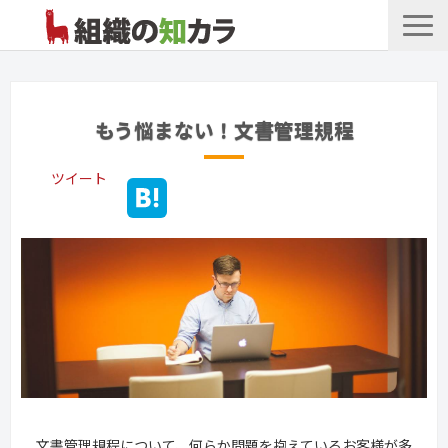
文書管理サービス
お役立ち記事
もう悩まない！文書管理規程
記事カテゴリ一覧
ツイート
お客様事例
よくあるお問合せ
文書管理規程について、何らか問題を抱えているお客様が多