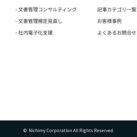
- 文書管理コンサルティング
記事カテゴリ一覧
- 文書管理規定見直し
お客様事例
- 社内電子化支援
よくあるお問合せ
©  Nichimy Corporation All Rights Reserved.