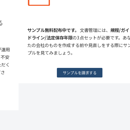
る
サンプル無料配布中です。
文書管理には、
規程/ガイ
ドライン/法定保存年限
の3点セットが必要です。あ
たの会社のものを作成する前や見直しをする際にサ
が運用
プルを見てみましょう。
の不安
ただく
ださ
サンプルを請求する