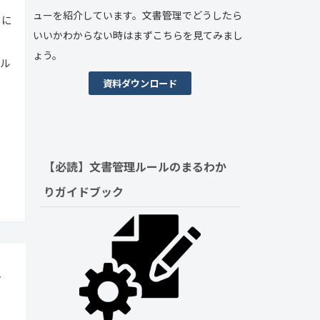
ューを紹介しています。文書管理でどうしたら
らに
いいかわからない時はまずこちらを見てみまし
ょう。
ール
資料ダウンロード
【必読】文書管理ルールの
まるわか
りガイドブック
手