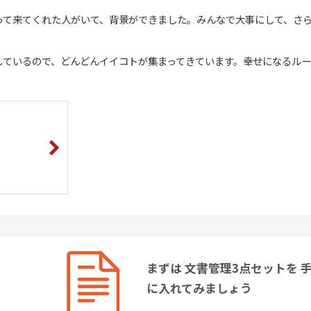
って来てくれた人がいて、背景ができました。みんなで大事にして、さ
しているので、どんどんイイコトが集まってきています。幸せになるル
まずは 文書管理3点セットを 
に入れてみましょう