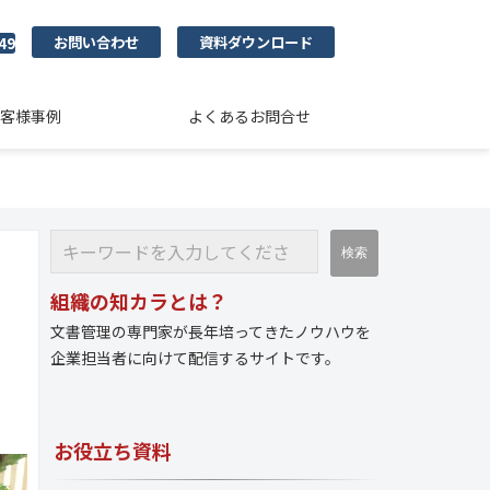
お問い合わせ
資料ダウンロード
49
客様事例
よくあるお問合せ
組織の知カラとは？
文書管理の専門家が長年培ってきたノウハウを
企業担当者に向けて配信するサイトです。
お役立ち資料