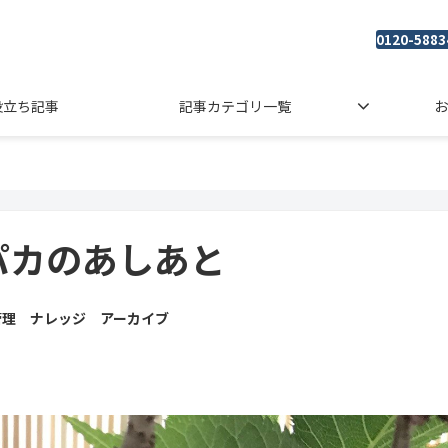
0120-5883
役立ち記事
記事カテゴリ一覧
お
パカのあしあと
管理 ナレッジ アーカイブ