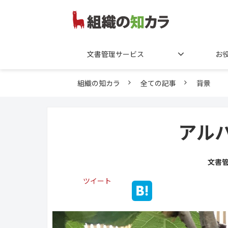
文書管理サービス
お
組織の知カラ
全ての記事
背景
アル
文書
ツイート