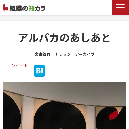
文書管理サービス
お役立ち記事
アルパカのあしあと
記事カテゴリ一覧
文書管理 ナレッジ アーカイブ
お客様事例
ツイート
よくあるお問合せ