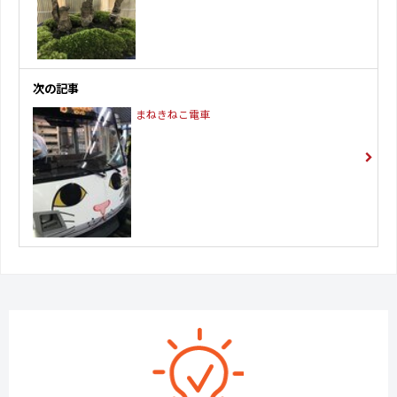
次の記事
まねきねこ電車