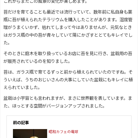
これからまたこの風景の変化が楽しめます。
苔だけを育てることも最近では流行っていて、数年前に私自身も薬
瓶に苔が植えられたテラリウムを購入したことがあります。湿度管
理がうまくいかず、枯れてしまって今はありませんが、元気なとき
はガラス瓶の中の苔が青々していて陽にかざすととてもキレイでし
た。
そのときに庭木を取り扱っているお店に苔を見に行き、盆栽用の苔
が販売されているのを知りました。
苔は、ガラス瓶で育てるずっと前から植えられていたのですね。そ
ういえば、うちのおじいさんの大事にしていた盆栽にもキレイに植
えられていました。
盆栽は小宇宙とも言われますが、まさに世界観を表しています。ま
た、ほっとする空間がバージョンアップされました。
前の記事
昭和カフェの電球