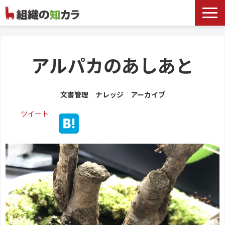
文書管理サービス
お役立ち記事
アルパカのあしあと
記事カテゴリ一覧
文書管理 ナレッジ アーカイブ
お客様事例
ツイート
よくあるお問合せ