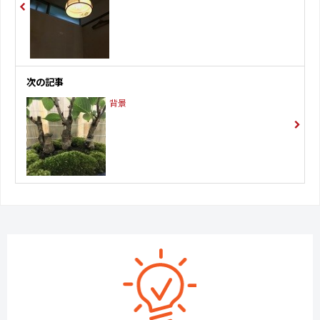
次の記事
背景