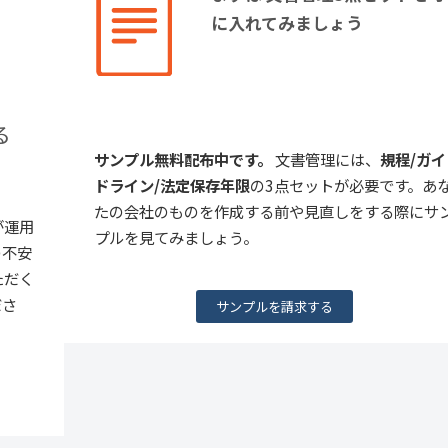
に入れてみましょう
る
サンプル無料配布中です。
文書管理には、
規程/ガイ
ドライン/法定保存年限
の3点セットが必要です。あ
たの会社のものを作成する前や見直しをする際にサ
が運用
プルを見てみましょう。
の不安
ただく
ださ
サンプルを請求する