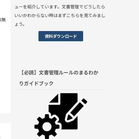
ューを紹介しています。文書管理でどうしたら
いいかわからない時はまずこちらを見てみまし
は無
ょう。
資料ダウンロード
【必読】文書管理ルールの
まるわか
りガイドブック
手