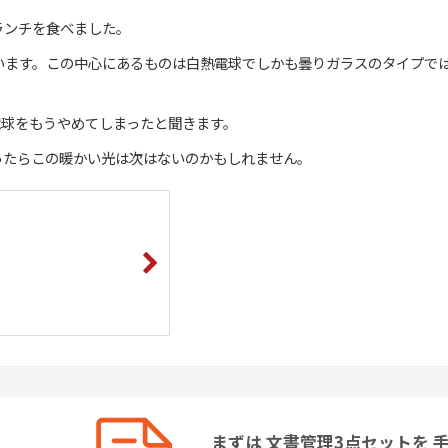
ランチを食べました。
います。この中心にあるものは白熱電球でしかも曇りガラスのタイプで
電球をもうやめてしまったと聞きます。
ったらこの暖かい光は次はないのかもしれません。
まずは 文書管理3点セットを 