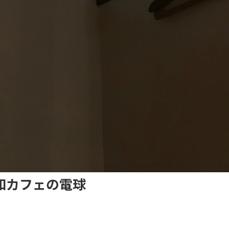
和カフェの電球