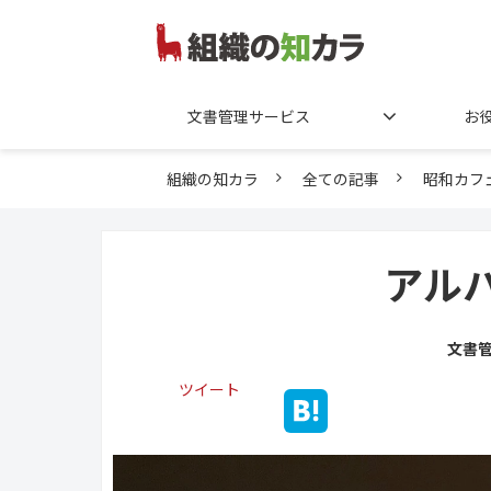
文書管理サービス
お
組織の知カラ
全ての記事
昭和カフ
アル
文書
ツイート