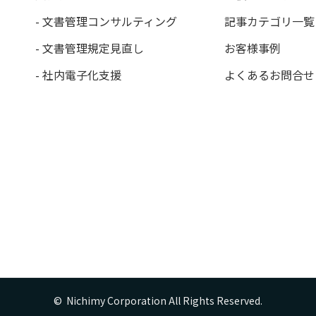
- 文書管理コンサルティング
記事カテゴリ一覧
- 文書管理規定見直し
お客様事例
- 社内電子化支援
よくあるお問合せ
©  Nichimy Corporation All Rights Reserved.