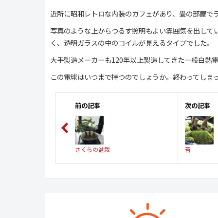
近所に昭和レトロな内装のカフェがあり、畳の部屋で
写真のような上からつるす照明もよい雰囲気を出して
く、透明ガラスの中のコイルが見えるタイプでした。
大手製造メーカーも120年以上製造してきた一般白熱
この電球はいつまで持つのでしょうか。終わってしま
前の記事
次の記事
さくらの盆栽
苔