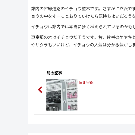
都内の幹線道路のイチョウ並木です。さすがに立派で
ョウの中をすーっとおりていけたら気持ちよいだろう
イチョウは都内では本当に多く植えられているのかも
東京都の木はイチョウだそうです。昔、候補のケヤキ
やサクラもいいけど、イチョウの人気は分かる気がし
前の記事
日比谷線