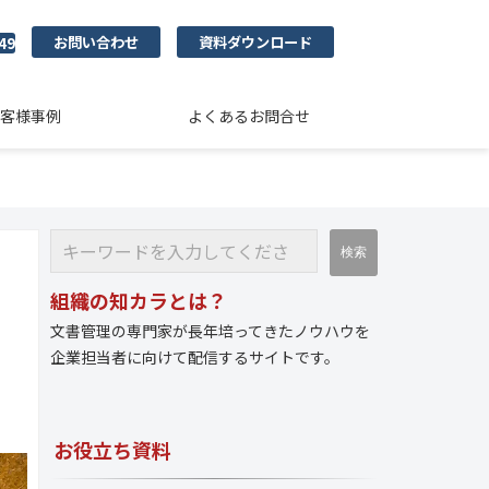
お問い合わせ
資料ダウンロード
49
客様事例
よくあるお問合せ
組織の知カラとは？
文書管理の専門家が長年培ってきたノウハウを
企業担当者に向けて配信するサイトです。
お役立ち資料