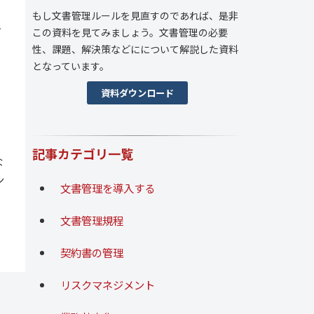
もし文書管理ルールを見直すのであれば、是非
手
この資料を見てみましょう。文書管理の必要
性、課題、解決策などにについて解説した資料
となっています。
資料ダウンロード
記事カテゴリ一覧
な
ン
文書管理を導入する
文書管理規程
契約書の管理
リスクマネジメント