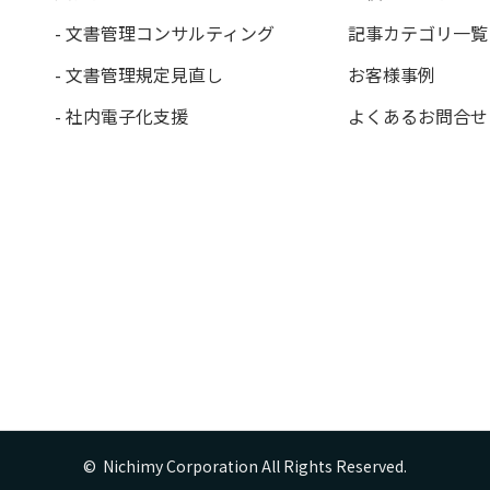
- 文書管理コンサルティング
記事カテゴリ一覧
- 文書管理規定見直し
お客様事例
- 社内電子化支援
よくあるお問合せ
©  Nichimy Corporation All Rights Reserved.