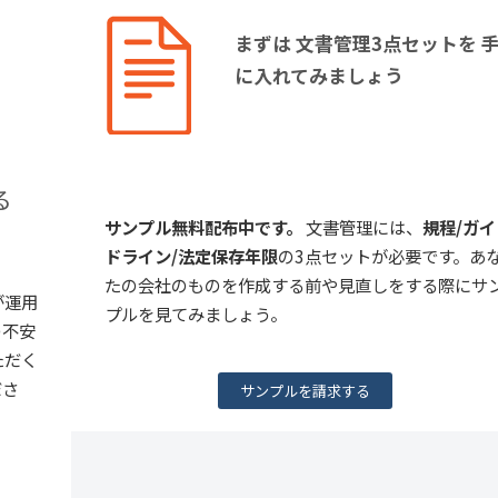
まずは 文書管理3点セットを 
に入れてみましょう
る
サンプル無料配布中です。
文書管理には、
規程/ガイ
ドライン/法定保存年限
の3点セットが必要です。あ
たの会社のものを作成する前や見直しをする際にサ
が運用
プルを見てみましょう。
の不安
ただく
ださ
サンプルを請求する