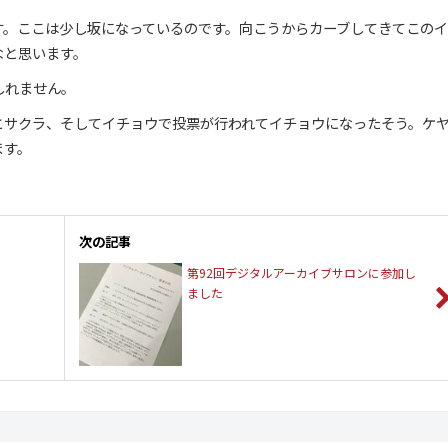
す。ここは少し坂になっているのです。向こうからカーブしてきてこの
なと思います。
しれません。
とサクラ、そしてイチョウで投票が行われてイチョウになったそう。ケ
ます。
次の記事
第92回デジタルアーカイブサロンに参加し
ました