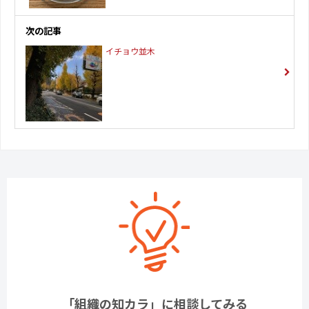
次の記事
イチョウ並木
「組織の知カラ」に相談してみる