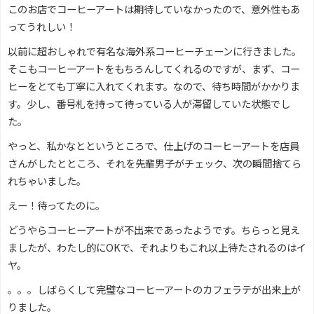
このお店でコーヒーアートは期待していなかったので、意外性もあ
ってうれしい！
以前に超おしゃれで有名な海外系コーヒーチェーンに行きました。
そこもコーヒーアートをもちろんしてくれるのですが、まず、コー
ヒーをとても丁寧に入れてくれます。なので、待ち時間がかかりま
す。少し、番号札を持って待っている人が滞留していた状態でし
た。
やっと、私かなとというところで、仕上げのコーヒーアートを店員
さんがしたとところ、それを先輩男子がチェック、次の瞬間捨てら
れちゃいました。
えー！待ってたのに。
どうやらコーヒーアートが不出来であったようです。ちらっと見え
ましたが、わたし的にOKで、それよりもこれ以上待たされるのはイ
ヤ。
。。。しばらくして完璧なコーヒーアートのカフェラテが出来上が
りました。