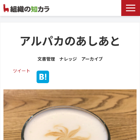
文書管理サービス
お役立ち記事
アルパカのあしあと
記事カテゴリ一覧
文書管理 ナレッジ アーカイブ
お客様事例
ツイート
よくあるお問合せ