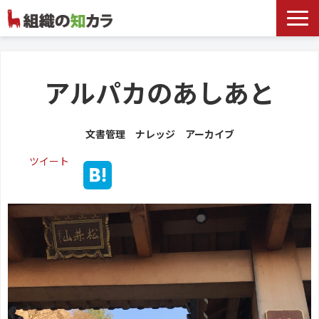
文書管理サービス
お役立ち記事
アルパカのあしあと
記事カテゴリ一覧
文書管理 ナレッジ アーカイブ
お客様事例
ツイート
よくあるお問合せ