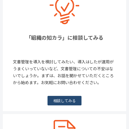
「組織の知カラ」に相談してみる
文書管理を導入を検討してみたい、導入はしたが運用が
うまくいっていないなど、文書管理についての不安はな
いでしょうか。まずは、お話を聞かせていただくところ
から始めます。お気軽にお問い合わせください。
相談してみる