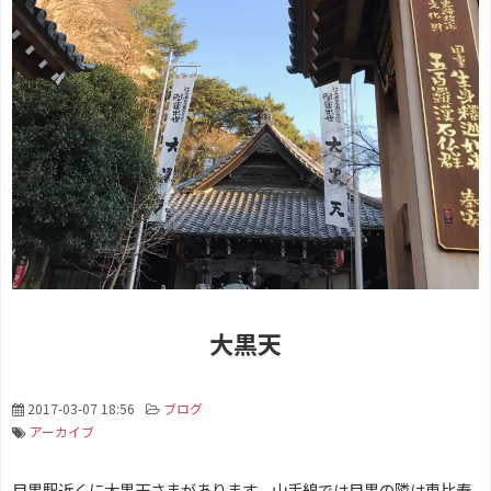
大黒天
2017-03-07 18:56
ブログ
アーカイブ
目黒駅近くに大黒天さまがあります。山手線では目黒の隣は恵比寿