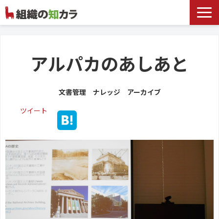
文書管理サービス
お役立ち記事
アルパカのあしあと
記事カテゴリ一覧
文書管理 ナレッジ アーカイブ
お客様事例
ツイート
よくあるお問合せ