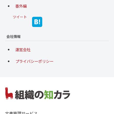
番外編
ツイート
会社情報
運営会社
プライバシーポリシー
文書管理サービス