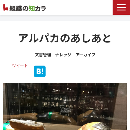
文書管理サービス
お役立ち記事
アルパカのあしあと
記事カテゴリ一覧
文書管理 ナレッジ アーカイブ
お客様事例
ツイート
よくあるお問合せ