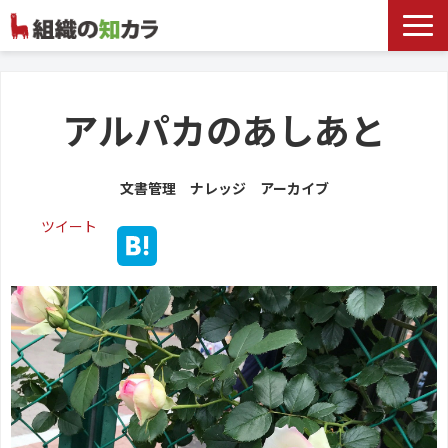
文書管理サービス
お役立ち記事
アルパカのあしあと
記事カテゴリ一覧
文書管理 ナレッジ アーカイブ
お客様事例
ツイート
よくあるお問合せ