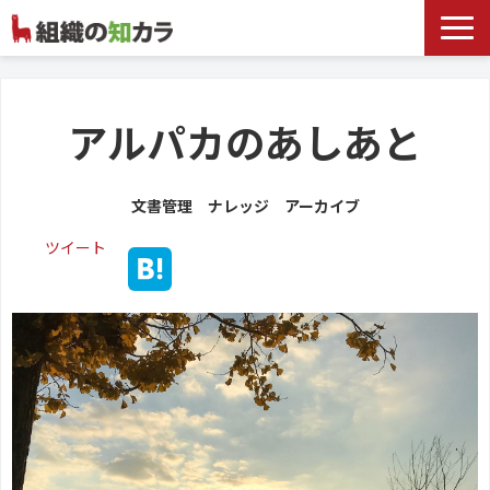
文書管理サービス
お役立ち記事
アルパカのあしあと
記事カテゴリ一覧
文書管理 ナレッジ アーカイブ
お客様事例
ツイート
よくあるお問合せ